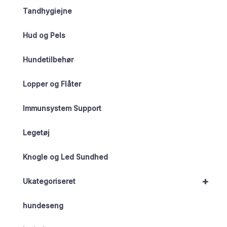
Tandhygiejne
Hud og Pels
Hundetilbehør
Lopper og Flåter
Immunsystem Support
Legetøj
Knogle og Led Sundhed
+
Ukategoriseret
hundeseng