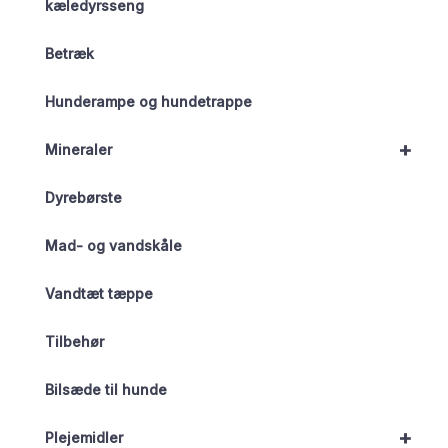
kæledyrsseng
Betræk
Hunderampe og hundetrappe
+
Mineraler
Dyrebørste
Mad- og vandskåle
Vandtæt tæppe
Tilbehør
Bilsæde til hunde
+
Plejemidler