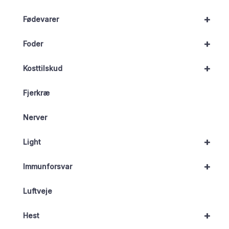
+
Fødevarer
+
Foder
+
Kosttilskud
Fjerkræ
Nerver
+
Light
+
Immunforsvar
Luftveje
+
Hest