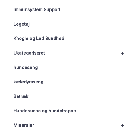
Immunsystem Support
Legetøj
Knogle og Led Sundhed
+
Ukategoriseret
hundeseng
kæledyrsseng
Betræk
Hunderampe og hundetrappe
+
Mineraler