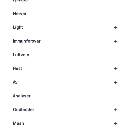
Nerver
+
Light
+
Immunforsvar
Luftveje
+
Hest
+
Avl
Analyser
+
Godbidder
+
Mash