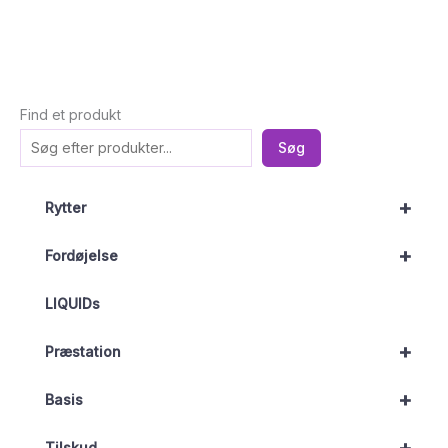
Find et produkt
Søg
+
Rytter
+
Fordøjelse
LIQUIDs
+
Præstation
+
Basis
Tilskud