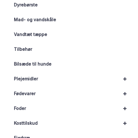
Dyrebørste
Mad- og vandskåle
Vandtæt tæppe
Tilbehør
Bilsæde til hunde
+
Plejemidler
+
Fødevarer
+
Foder
+
Kosttilskud
Fjerkræ