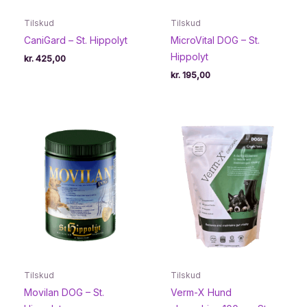
Tilskud
Tilskud
CaniGard – St. Hippolyt
MicroVital DOG – St.
Hippolyt
kr.
425,00
kr.
195,00
Tilskud
Tilskud
Movilan DOG – St.
Verm-X Hund