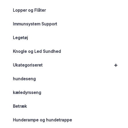
Lopper og Flåter
Immunsystem Support
Legetøj
Knogle og Led Sundhed
+
Ukategoriseret
hundeseng
kæledyrsseng
Betræk
Hunderampe og hundetrappe