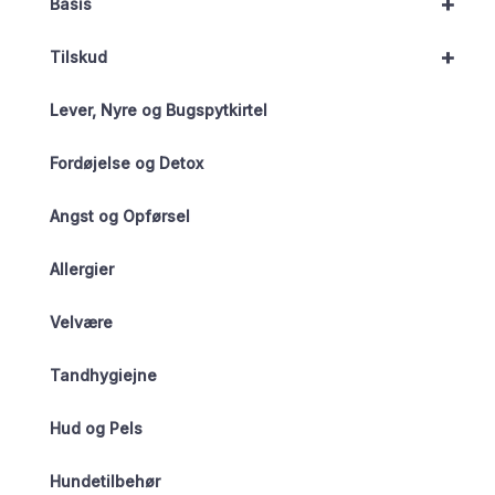
+
Basis
+
Tilskud
Lever, Nyre og Bugspytkirtel
Fordøjelse og Detox
Angst og Opførsel
Allergier
Velvære
Tandhygiejne
Hud og Pels
Hundetilbehør