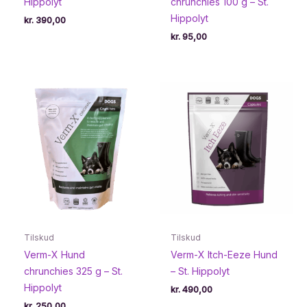
Hippolyt
chrunchies 100 g – St.
Hippolyt
kr.
390,00
kr.
95,00
Tilskud
Tilskud
Verm-X Hund
Verm-X Itch-Eeze Hund
chrunchies 325 g – St.
– St. Hippolyt
Hippolyt
kr.
490,00
kr.
250,00