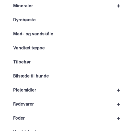
+
Mineraler
Dyrebørste
Mad- og vandskåle
Vandtæt tæppe
Tilbehør
Bilsæde til hunde
+
Plejemidler
+
Fødevarer
+
Foder