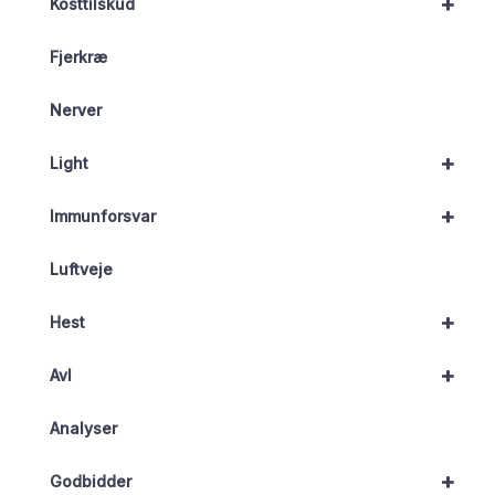
+
Kosttilskud
Fjerkræ
Nerver
+
Light
+
Immunforsvar
Luftveje
+
Hest
+
Avl
Analyser
+
Godbidder