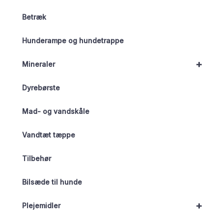
Betræk
Hunderampe og hundetrappe
+
Mineraler
Dyrebørste
Mad- og vandskåle
Vandtæt tæppe
Tilbehør
Bilsæde til hunde
+
Plejemidler