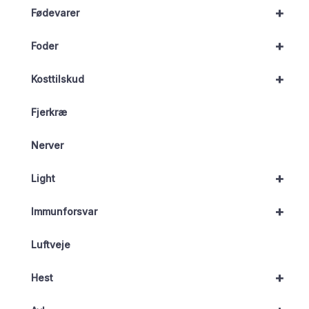
+
Fødevarer
+
Foder
+
Kosttilskud
Fjerkræ
Nerver
+
Light
+
Immunforsvar
Luftveje
+
Hest