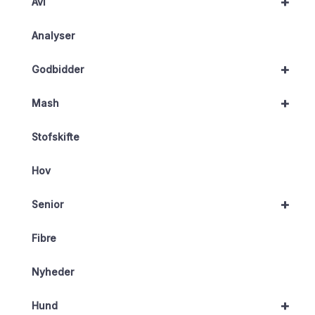
+
Avl
Analyser
+
Godbidder
+
Mash
Stofskifte
Hov
+
Senior
Fibre
Nyheder
+
Hund