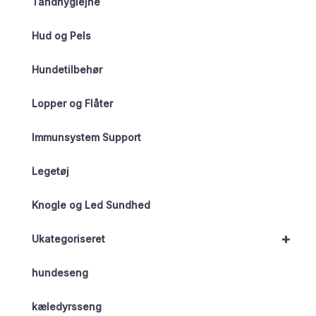
Tandhygiejne
Hud og Pels
Hundetilbehør
Lopper og Flåter
Immunsystem Support
Legetøj
Knogle og Led Sundhed
+
Ukategoriseret
hundeseng
kæledyrsseng