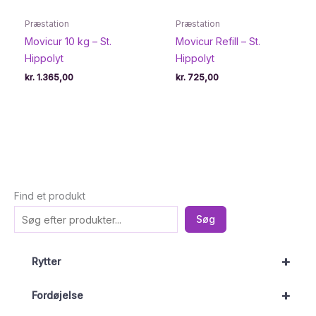
Præstation
Præstation
Movicur 10 kg – St.
Movicur Refill – St.
Hippolyt
Hippolyt
kr.
1.365,00
kr.
725,00
Find et produkt
Søg
+
Rytter
+
Fordøjelse