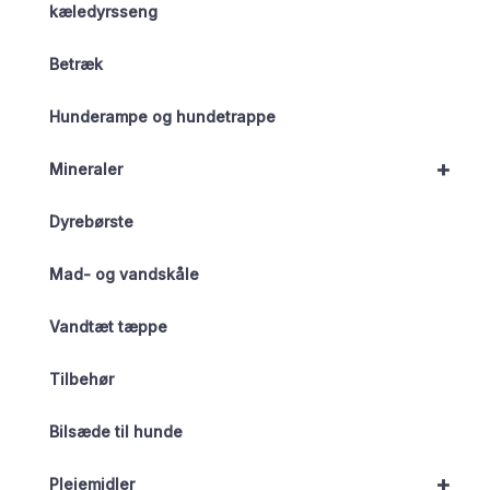
kæledyrsseng
Betræk
Hunderampe og hundetrappe
+
Mineraler
Dyrebørste
Mad- og vandskåle
Vandtæt tæppe
Tilbehør
Bilsæde til hunde
+
Plejemidler