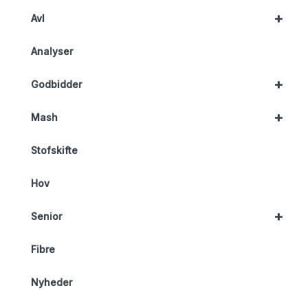
+
Avl
Analyser
+
Godbidder
+
Mash
Stofskifte
Hov
+
Senior
Fibre
Nyheder