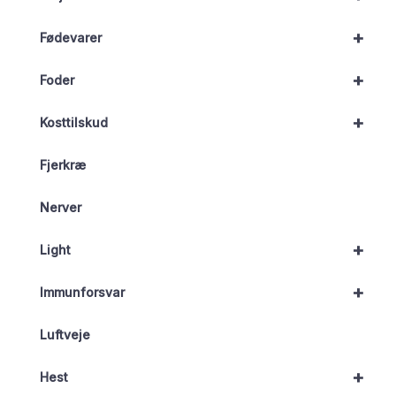
+
Fødevarer
+
Foder
+
Kosttilskud
Fjerkræ
Nerver
+
Light
+
Immunforsvar
Luftveje
+
Hest