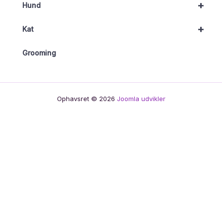
+
Hund
+
Kat
Grooming
Ophavsret © 2026
Joomla udvikler