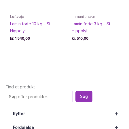
Luftveje
Immunforsvar
Lamin forte 10 kg – St.
Lamin forte 3 kg – St.
Hippolyt
Hippolyt
kr.
1.540,00
kr.
510,00
Find et produkt
Søg
+
Rytter
+
Fordøjelse