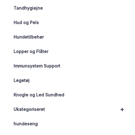
Tandhygiejne
Hud og Pels
Hundetilbehør
Lopper og Flåter
Immunsystem Support
Legetøj
Knogle og Led Sundhed
+
Ukategoriseret
hundeseng