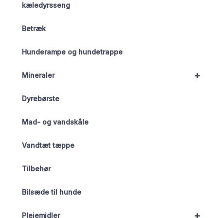
kæledyrsseng
Betræk
Hunderampe og hundetrappe
+
Mineraler
Dyrebørste
Mad- og vandskåle
Vandtæt tæppe
Tilbehør
Bilsæde til hunde
+
Plejemidler