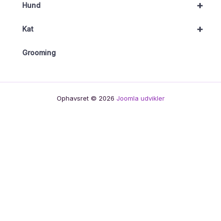
+
Hund
+
Kat
Grooming
Ophavsret © 2026
Joomla udvikler