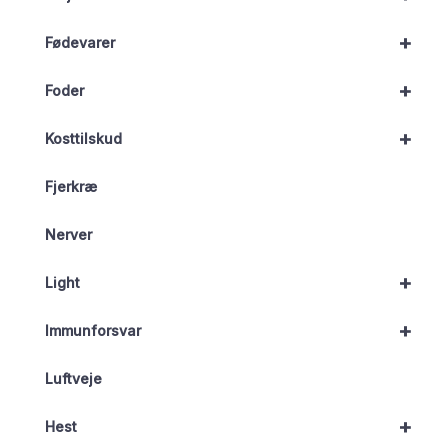
+
Fødevarer
+
Foder
+
Kosttilskud
Fjerkræ
Nerver
+
Light
+
Immunforsvar
Luftveje
+
Hest