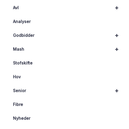
+
Avl
Analyser
+
Godbidder
+
Mash
Stofskifte
Hov
+
Senior
Fibre
Nyheder