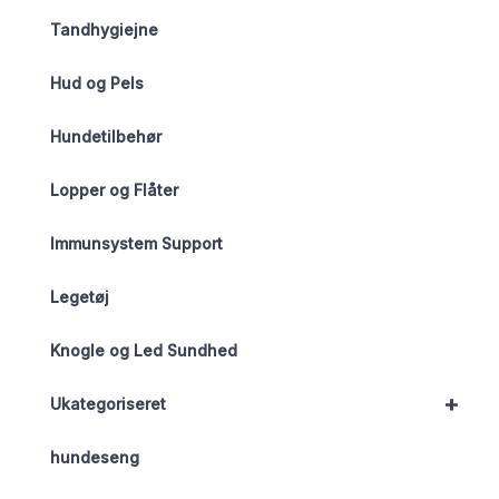
Tandhygiejne
Hud og Pels
Hundetilbehør
Lopper og Flåter
Immunsystem Support
Legetøj
Knogle og Led Sundhed
+
Ukategoriseret
hundeseng