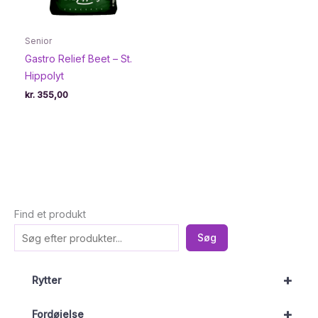
Senior
Gastro Relief Beet – St.
Hippolyt
kr.
355,00
Find et produkt
Søg
+
Rytter
+
Fordøjelse