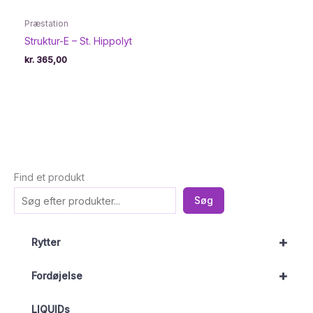
Præstation
Struktur-E – St. Hippolyt
kr.
365,00
Find et produkt
Søg
+
Rytter
+
Fordøjelse
LIQUIDs