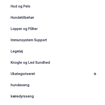
Hud og Pels
Hundetilbehør
Lopper og Flåter
Immunsystem Support
Legetøj
Knogle og Led Sundhed
+
Ukategoriseret
hundeseng
kæledyrsseng