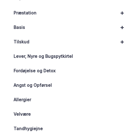
+
Præstation
+
Basis
+
Tilskud
Lever, Nyre og Bugspytkirtel
Fordøjelse og Detox
Angst og Opførsel
Allergier
Velvære
Tandhygiejne