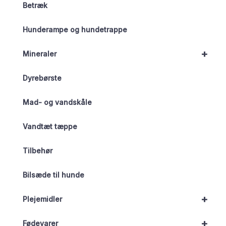
Betræk
Hunderampe og hundetrappe
+
Mineraler
Dyrebørste
Mad- og vandskåle
Vandtæt tæppe
Tilbehør
Bilsæde til hunde
+
Plejemidler
+
Fødevarer