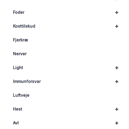
+
Foder
+
Kosttilskud
Fjerkræ
Nerver
+
Light
+
Immunforsvar
Luftveje
+
Hest
+
Avl