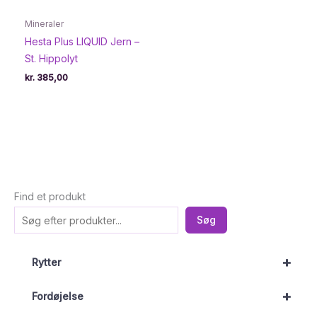
Mineraler
Hesta Plus LIQUID Jern –
St. Hippolyt
kr.
385,00
Find et produkt
Søg
+
Rytter
+
Fordøjelse