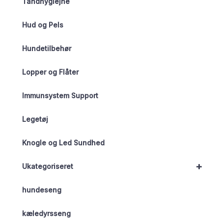
Tandhygiejne
Hud og Pels
Hundetilbehør
Lopper og Flåter
Immunsystem Support
Legetøj
Knogle og Led Sundhed
+
Ukategoriseret
hundeseng
kæledyrsseng