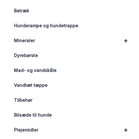
Betræk
Hunderampe og hundetrappe
+
Mineraler
Dyrebørste
Mad- og vandskåle
Vandtæt tæppe
Tilbehør
Bilsæde til hunde
+
Plejemidler