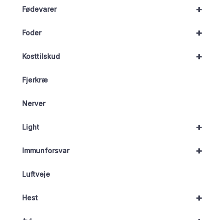
+
Fødevarer
+
Foder
+
Kosttilskud
Fjerkræ
Nerver
+
Light
+
Immunforsvar
Luftveje
+
Hest