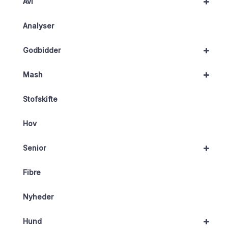
+
Avl
Analyser
+
Godbidder
+
Mash
Stofskifte
Hov
+
Senior
Fibre
Nyheder
+
Hund