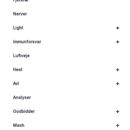
Nerver
+
Light
+
Immunforsvar
Luftveje
+
Hest
+
Avl
Analyser
+
Godbidder
+
Mash