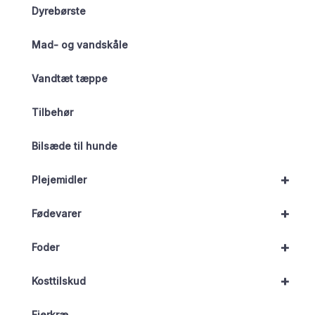
Dyrebørste
Mad- og vandskåle
Vandtæt tæppe
Tilbehør
Bilsæde til hunde
+
Plejemidler
+
Fødevarer
+
Foder
+
Kosttilskud
Fjerkræ