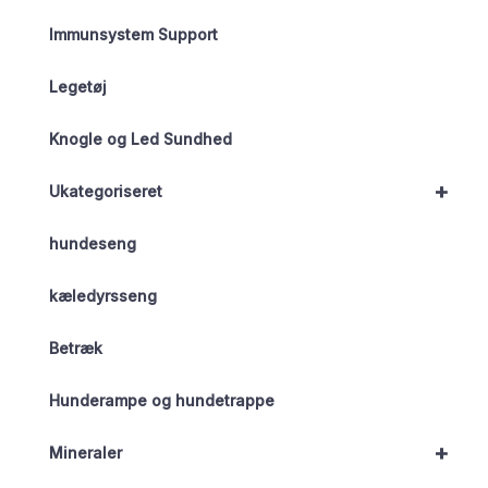
Immunsystem Support
Legetøj
Knogle og Led Sundhed
+
Ukategoriseret
hundeseng
kæledyrsseng
Betræk
Hunderampe og hundetrappe
+
Mineraler