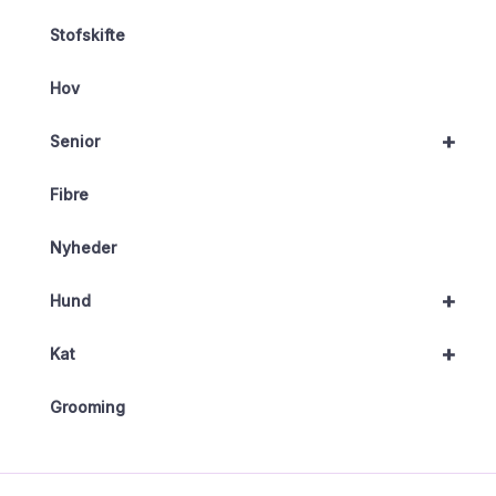
Stofskifte
Hov
+
Senior
Fibre
Nyheder
+
Hund
+
Kat
Grooming