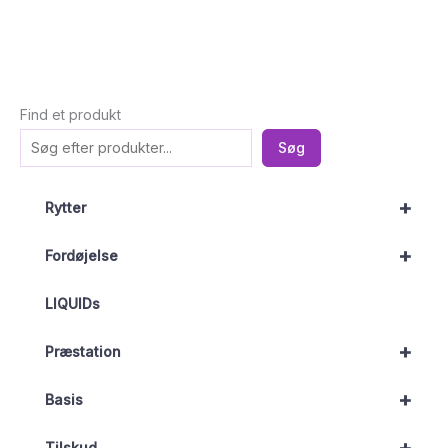
Find et produkt
Søg
+
Rytter
+
Fordøjelse
LIQUIDs
+
Præstation
+
Basis
Tilskud