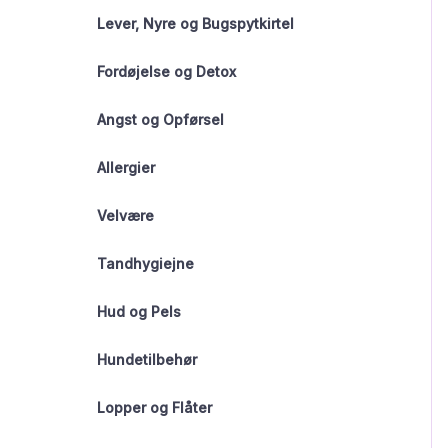
Lever, Nyre og Bugspytkirtel
Fordøjelse og Detox
Angst og Opførsel
Allergier
Velvære
Tandhygiejne
Hud og Pels
Hundetilbehør
Lopper og Flåter