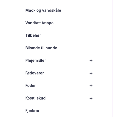
Mad- og vandskåle
Vandtæt tæppe
Tilbehør
Bilsæde til hunde
+
Plejemidler
+
Fødevarer
+
Foder
+
Kosttilskud
Fjerkræ