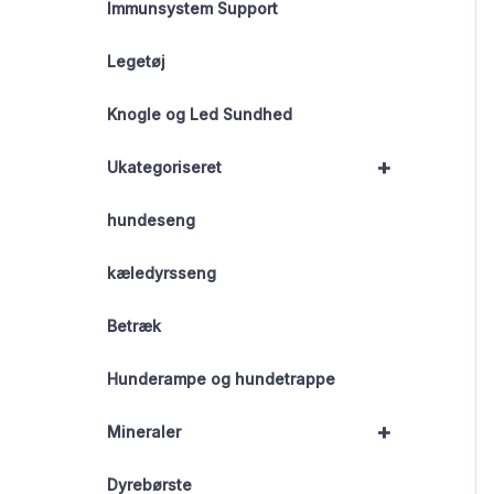
Immunsystem Support
Legetøj
Knogle og Led Sundhed
+
Ukategoriseret
hundeseng
kæledyrsseng
Betræk
Hunderampe og hundetrappe
+
Mineraler
Dyrebørste