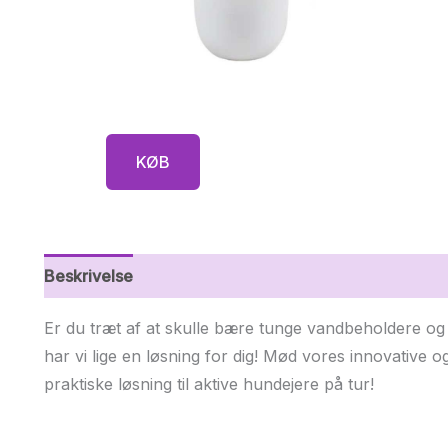
KØB
Beskrivelse
Yderligere information
Er du træt af at skulle bære tunge vandbeholdere o
har vi lige en løsning for dig! Mød vores innovative 
praktiske løsning til aktive hundejere på tur!