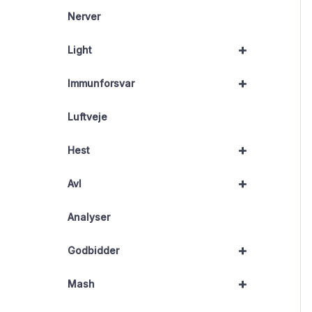
Nerver
+
Light
+
Immunforsvar
Luftveje
+
Hest
+
Avl
Analyser
+
Godbidder
+
Mash