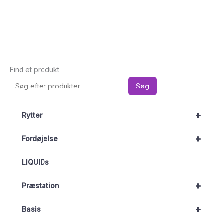
Find et produkt
Søg
+
Rytter
+
Fordøjelse
LIQUIDs
+
Præstation
+
Basis