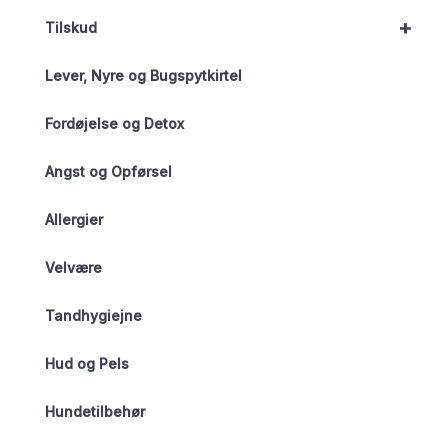
+
Tilskud
Lever, Nyre og Bugspytkirtel
Fordøjelse og Detox
Angst og Opførsel
Allergier
Velvære
Tandhygiejne
Hud og Pels
Hundetilbehør