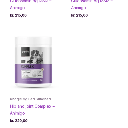
Glucosamin og MSM –
Glucosamin og MSM –
Animigo
Animigo
kr.
215,00
kr.
215,00
Knogle og Led Sundhed
Hip and joint Complex –
Animigo
kr.
229,00