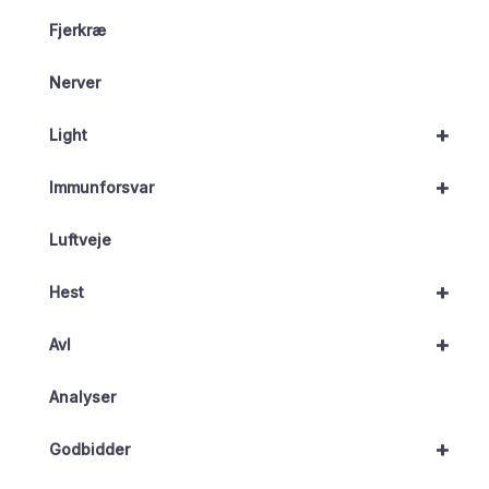
Fjerkræ
Nerver
+
Light
+
Immunforsvar
Luftveje
+
Hest
+
Avl
Analyser
+
Godbidder