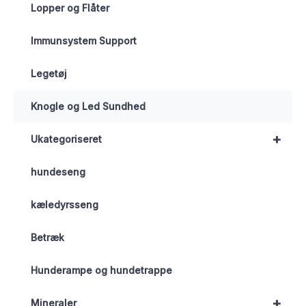
Lopper og Flåter
Immunsystem Support
Legetøj
Knogle og Led Sundhed
+
Ukategoriseret
hundeseng
kæledyrsseng
Betræk
Hunderampe og hundetrappe
+
Mineraler