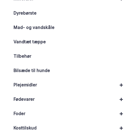
Dyrebørste
Mad- og vandskåle
Vandtæt tæppe
Tilbehør
Bilsæde til hunde
+
Plejemidler
+
Fødevarer
+
Foder
+
Kosttilskud