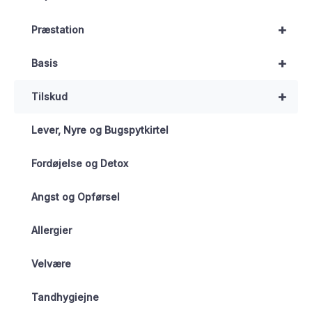
+
Præstation
+
Basis
+
Tilskud
Lever, Nyre og Bugspytkirtel
Fordøjelse og Detox
Angst og Opførsel
Allergier
Velvære
Tandhygiejne