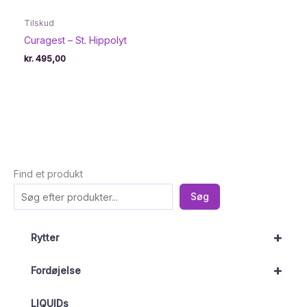
Tilskud
Curagest – St. Hippolyt
kr.
495,00
Find et produkt
Søg
+
Rytter
+
Fordøjelse
LIQUIDs