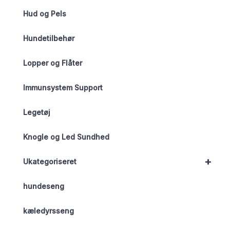
Hud og Pels
Hundetilbehør
Lopper og Flåter
Immunsystem Support
Legetøj
Knogle og Led Sundhed
+
Ukategoriseret
hundeseng
kæledyrsseng