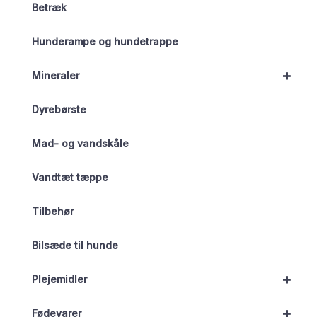
Betræk
Hunderampe og hundetrappe
+
Mineraler
Dyrebørste
Mad- og vandskåle
Vandtæt tæppe
Tilbehør
Bilsæde til hunde
+
Plejemidler
+
Fødevarer