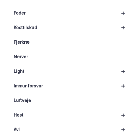
+
Foder
+
Kosttilskud
Fjerkræ
Nerver
+
Light
+
Immunforsvar
Luftveje
+
Hest
+
Avl