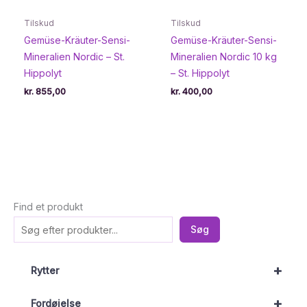
Tilskud
Tilskud
Gemüse-Kräuter-Sensi-
Gemüse-Kräuter-Sensi-
Mineralien Nordic – St.
Mineralien Nordic 10 kg
Hippolyt
– St. Hippolyt
kr.
855,00
kr.
400,00
Find et produkt
Søg
+
Rytter
+
Fordøjelse