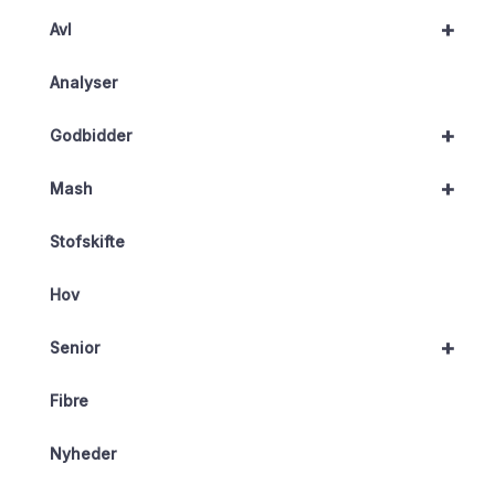
+
Avl
Analyser
+
Godbidder
+
Mash
Stofskifte
Hov
+
Senior
Fibre
Nyheder