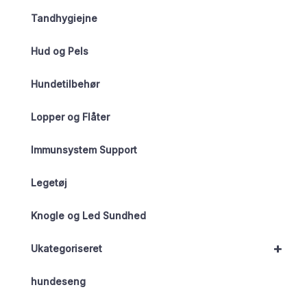
Tandhygiejne
Hud og Pels
Hundetilbehør
Lopper og Flåter
Immunsystem Support
Legetøj
Knogle og Led Sundhed
+
Ukategoriseret
hundeseng