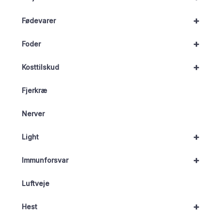
+
Fødevarer
+
Foder
+
Kosttilskud
Fjerkræ
Nerver
+
Light
+
Immunforsvar
Luftveje
+
Hest