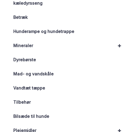
kæledyrsseng
Betræk
Hunderampe og hundetrappe
+
Mineraler
Dyrebørste
Mad- og vandskåle
Vandtæt tæppe
Tilbehør
Bilsæde til hunde
+
Plejemidler