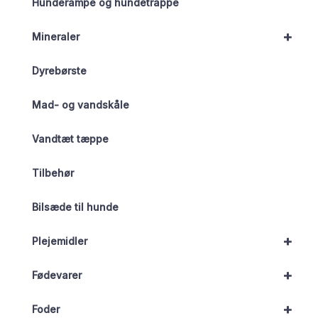
Hunderampe og hundetrappe
+
Mineraler
Dyrebørste
Mad- og vandskåle
Vandtæt tæppe
Tilbehør
Bilsæde til hunde
+
Plejemidler
+
Fødevarer
+
Foder