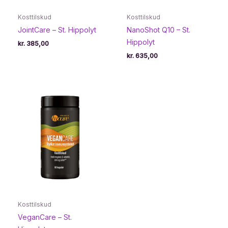
Kosttilskud
Kosttilskud
JointCare – St. Hippolyt
NanoShot Q10 – St.
Hippolyt
kr.
385,00
kr.
635,00
Kosttilskud
VeganCare – St.