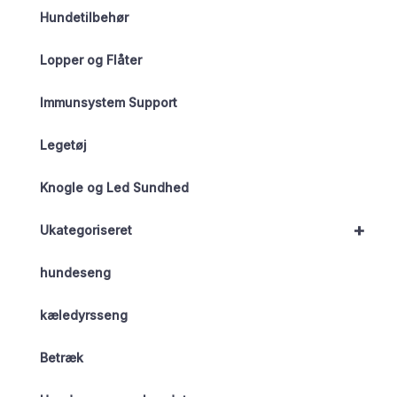
Hundetilbehør
Lopper og Flåter
Immunsystem Support
Legetøj
Knogle og Led Sundhed
+
Ukategoriseret
hundeseng
kæledyrsseng
Betræk