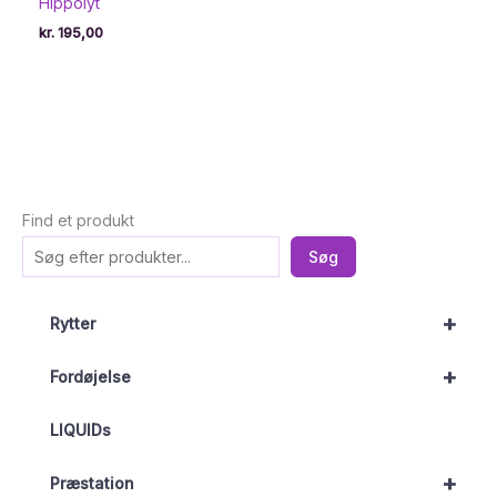
Hippolyt
kr.
195,00
Find et produkt
Søg
+
Rytter
+
Fordøjelse
LIQUIDs
+
Præstation