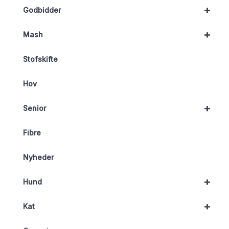
+
Godbidder
+
Mash
Stofskifte
Hov
+
Senior
Fibre
Nyheder
+
Hund
+
Kat