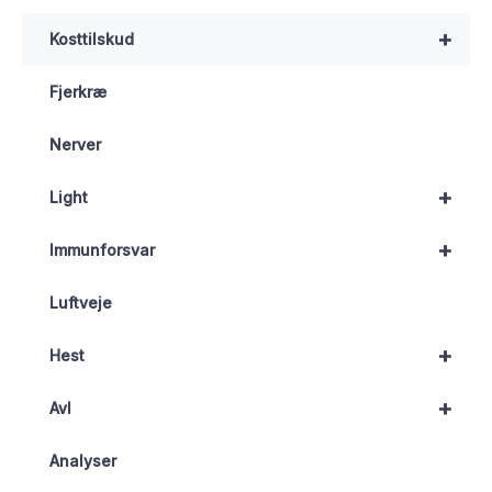
+
Kosttilskud
Fjerkræ
Nerver
+
Light
+
Immunforsvar
Luftveje
+
Hest
+
Avl
Analyser