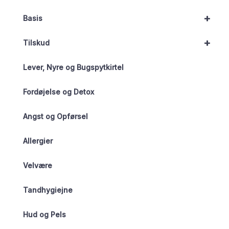
+
Basis
+
Tilskud
Lever, Nyre og Bugspytkirtel
Fordøjelse og Detox
Angst og Opførsel
Allergier
Velvære
Tandhygiejne
Hud og Pels