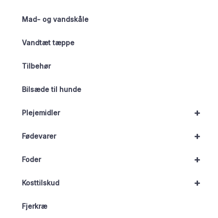
Mad- og vandskåle
Vandtæt tæppe
Tilbehør
Bilsæde til hunde
+
Plejemidler
+
Fødevarer
+
Foder
+
Kosttilskud
Fjerkræ