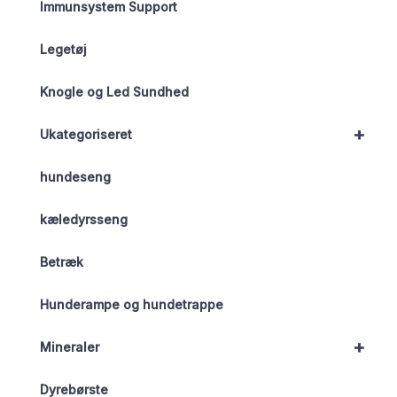
Immunsystem Support
Legetøj
Knogle og Led Sundhed
+
Ukategoriseret
hundeseng
kæledyrsseng
Betræk
Hunderampe og hundetrappe
+
Mineraler
Dyrebørste