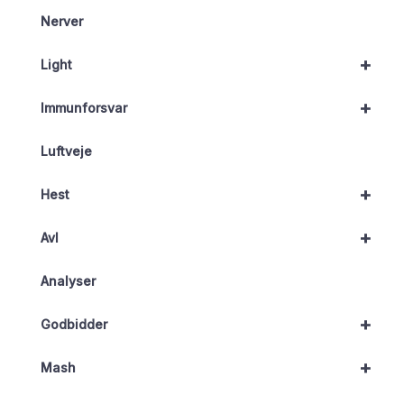
Nerver
+
Light
+
Immunforsvar
Luftveje
+
Hest
+
Avl
Analyser
+
Godbidder
+
Mash