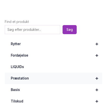
Find et produkt
Søg
+
Rytter
+
Fordøjelse
LIQUIDs
+
Præstation
+
Basis
+
Tilskud