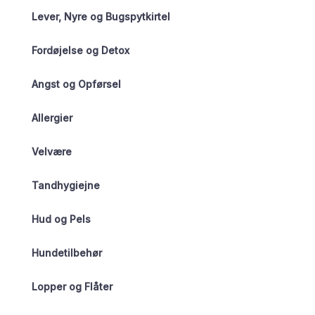
Lever, Nyre og Bugspytkirtel
Fordøjelse og Detox
Angst og Opførsel
Allergier
Velvære
Tandhygiejne
Hud og Pels
Hundetilbehør
Lopper og Flåter