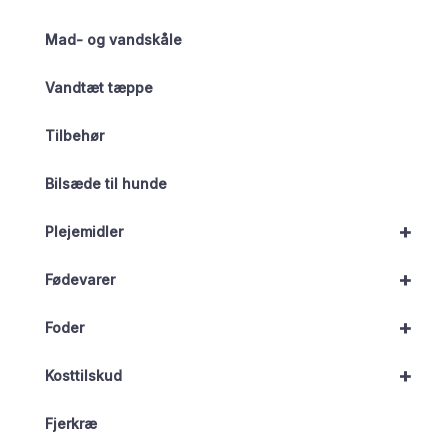
Mad- og vandskåle
Vandtæt tæppe
Tilbehør
Bilsæde til hunde
+
Plejemidler
+
Fødevarer
+
Foder
+
Kosttilskud
Fjerkræ