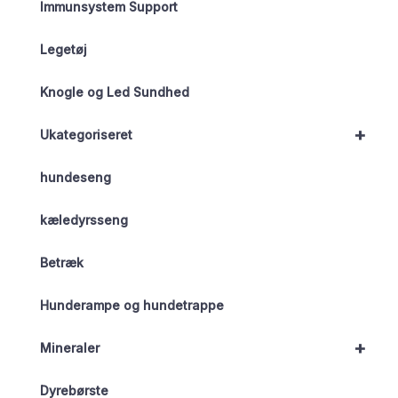
Immunsystem Support
Legetøj
Knogle og Led Sundhed
+
Ukategoriseret
hundeseng
kæledyrsseng
Betræk
Hunderampe og hundetrappe
+
Mineraler
Dyrebørste