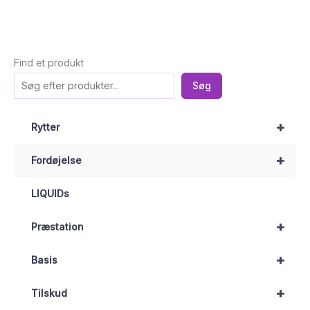
Find et produkt
Søg
+
Rytter
+
Fordøjelse
LIQUIDs
+
Præstation
+
Basis
+
Tilskud