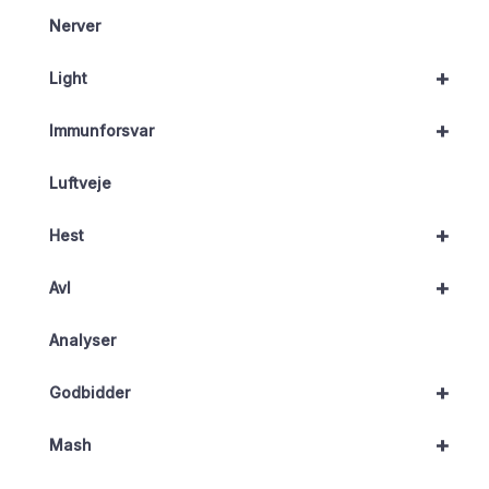
Nerver
+
Light
+
Immunforsvar
Luftveje
+
Hest
+
Avl
Analyser
+
Godbidder
+
Mash