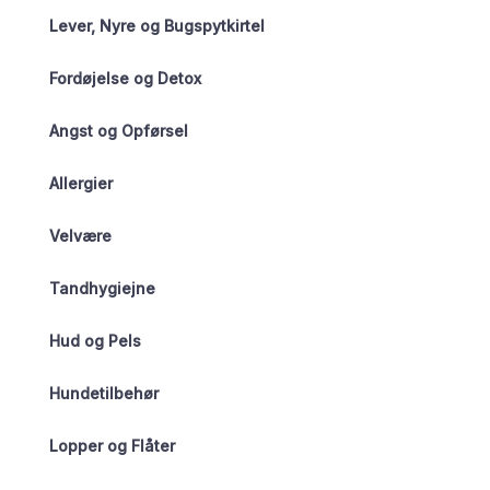
Lever, Nyre og Bugspytkirtel
Fordøjelse og Detox
Angst og Opførsel
Allergier
Velvære
Tandhygiejne
Hud og Pels
Hundetilbehør
Lopper og Flåter