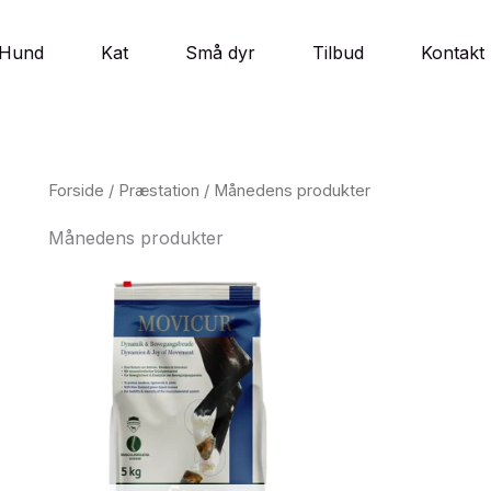
Hund
Kat
Små dyr
Tilbud
Kontakt
Forside
/
Præstation
/ Månedens produkter
Månedens produkter