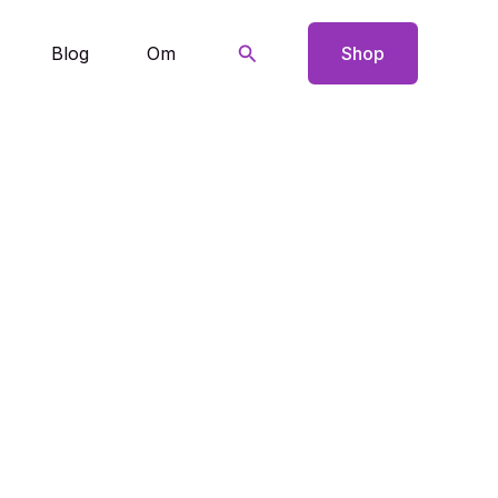
Søg
Blog
Om
Shop