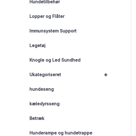
Hundetilbehør
Lopper og Flåter
Immunsystem Support
Legetøj
Knogle og Led Sundhed
+
Ukategoriseret
hundeseng
kæledyrsseng
Betræk
Hunderampe og hundetrappe