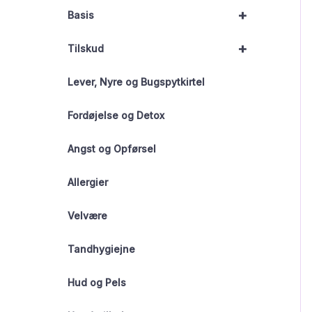
+
Basis
+
Tilskud
Lever, Nyre og Bugspytkirtel
Fordøjelse og Detox
Angst og Opførsel
Allergier
Velvære
Tandhygiejne
Hud og Pels