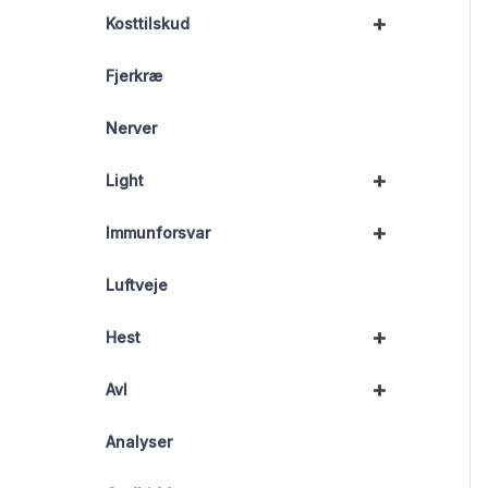
+
Kosttilskud
Fjerkræ
Nerver
+
Light
+
Immunforsvar
Luftveje
+
Hest
+
Avl
Analyser