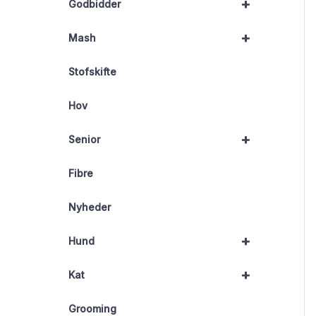
+
Godbidder
+
Mash
Stofskifte
Hov
+
Senior
Fibre
Nyheder
+
Hund
+
Kat
Grooming