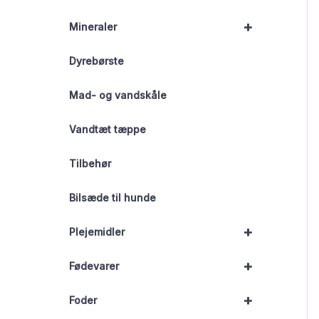
+
Mineraler
Dyrebørste
Mad- og vandskåle
Vandtæt tæppe
Tilbehør
Bilsæde til hunde
+
Plejemidler
+
Fødevarer
+
Foder