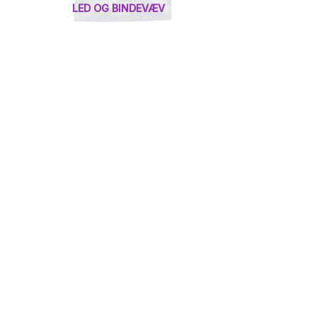
LED OG BINDEVÆV