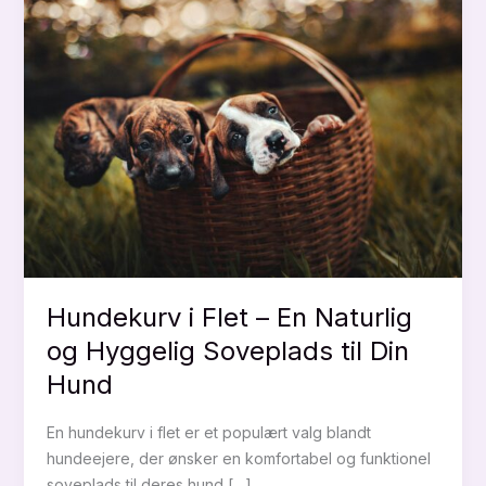
Hundekurv i Flet – En Naturlig
og Hyggelig Soveplads til Din
Hund
En hundekurv i flet er et populært valg blandt
hundeejere, der ønsker en komfortabel og funktionel
soveplads til deres hund […]