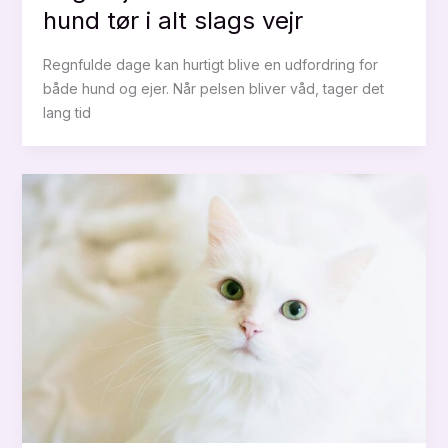
hund tør i alt slags vejr
Regnfulde dage kan hurtigt blive en udfordring for
både hund og ejer. Når pelsen bliver våd, tager det
lang tid