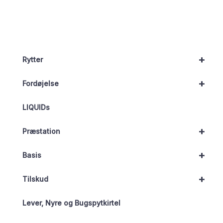
+
Rytter
+
Fordøjelse
LIQUIDs
+
Præstation
+
Basis
+
Tilskud
Lever, Nyre og Bugspytkirtel