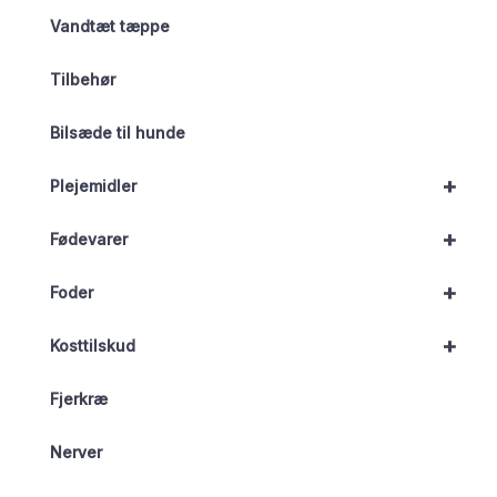
Vandtæt tæppe
Tilbehør
Bilsæde til hunde
+
Plejemidler
+
Fødevarer
+
Foder
+
Kosttilskud
Fjerkræ
Nerver