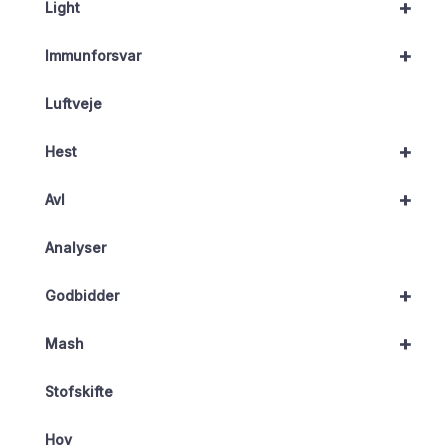
+
Light
+
Immunforsvar
Luftveje
+
Hest
+
Avl
Analyser
+
Godbidder
+
Mash
Stofskifte
Hov