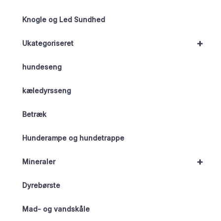
Knogle og Led Sundhed
+
Ukategoriseret
hundeseng
kæledyrsseng
Betræk
Hunderampe og hundetrappe
+
Mineraler
Dyrebørste
Mad- og vandskåle