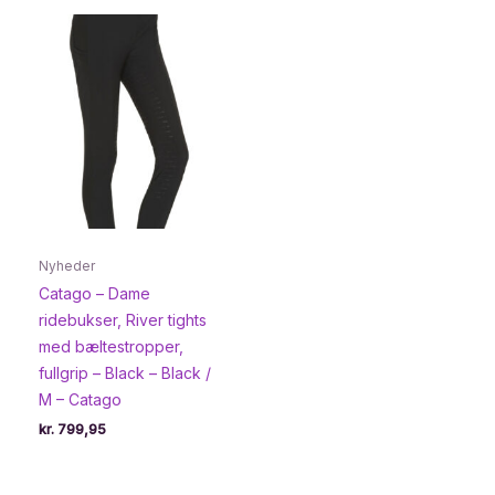
Nyheder
Catago – Dame
ridebukser, River tights
med bæltestropper,
fullgrip – Black – Black /
M – Catago
kr.
799,95