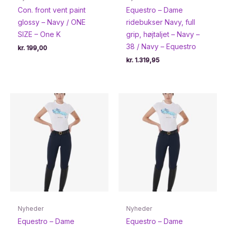
Con. front vent paint
Equestro – Dame
glossy – Navy / ONE
ridebukser Navy, full
SIZE – One K
grip, højtaljet – Navy –
38 / Navy – Equestro
kr.
199,00
kr.
1.319,95
Nyheder
Nyheder
Equestro – Dame
Equestro – Dame