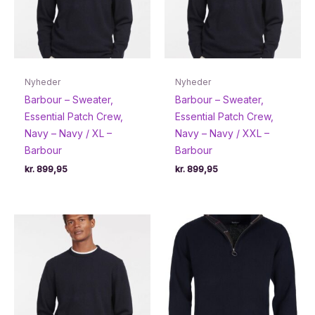
Nyheder
Nyheder
Barbour – Sweater,
Barbour – Sweater,
Essential Patch Crew,
Essential Patch Crew,
Navy – Navy / XL –
Navy – Navy / XXL –
Barbour
Barbour
kr.
899,95
kr.
899,95