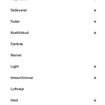
+
Fødevarer
+
Foder
+
Kosttilskud
Fjerkræ
Nerver
+
Light
+
Immunforsvar
Luftveje
+
Hest