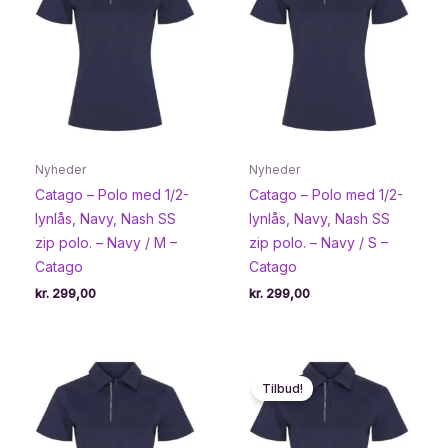
Nyheder
Nyheder
Catago – Polo med 1/2-
Catago – Polo med 1/2-
lynlås, Navy, Nash SS
lynlås, Navy, Nash SS
zip polo. – Navy / M –
zip polo. – Navy / S –
Catago
Catago
kr.
299,00
kr.
299,00
Tilbud!