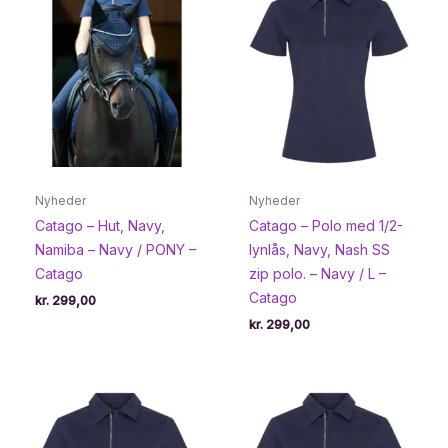
Nyheder
Nyheder
Catago – Hut, Navy,
Catago – Polo med 1/2-
Namiba – Navy / PONY –
lynlås, Navy, Nash SS
Catago
zip polo. – Navy / L –
Catago
kr.
299,00
kr.
299,00