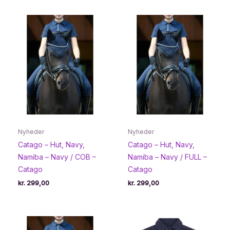
Nyheder
Nyheder
Catago – Hut, Navy,
Catago – Hut, Navy,
Namiba – Navy / COB –
Namiba – Navy / FULL –
Catago
Catago
kr.
299,00
kr.
299,00