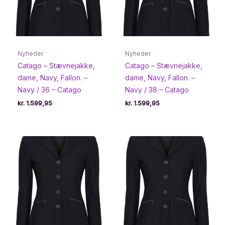
Nyheder
Nyheder
Catago – Stævnejakke,
Catago – Stævnejakke,
dame, Navy, Fallon. –
dame, Navy, Fallon. –
Navy / 36 – Catago
Navy / 38 – Catago
kr.
1.599,95
kr.
1.599,95