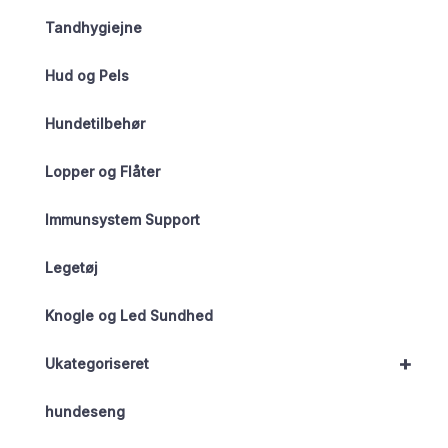
Tandhygiejne
Hud og Pels
Hundetilbehør
Lopper og Flåter
Immunsystem Support
Legetøj
Knogle og Led Sundhed
+
Ukategoriseret
hundeseng