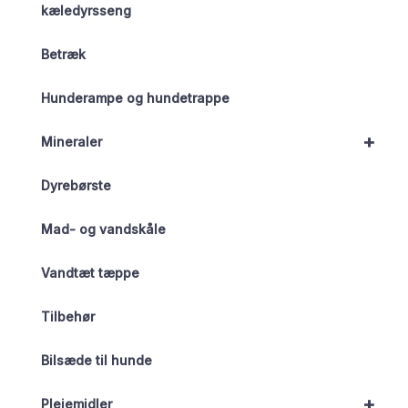
kæledyrsseng
Betræk
Hunderampe og hundetrappe
+
Mineraler
Dyrebørste
Mad- og vandskåle
Vandtæt tæppe
Tilbehør
Bilsæde til hunde
+
Plejemidler