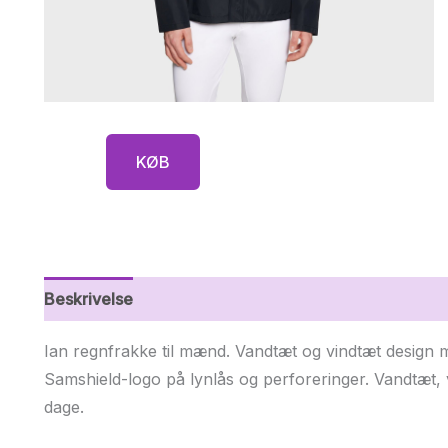
KØB
Beskrivelse
Yderligere information
Ian regnfrakke til mænd. Vandtæt og vindtæt design 
Samshield-logo på lynlås og perforeringer. Vandtæt, v
dage.