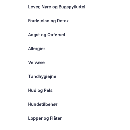
Lever, Nyre og Bugspytkirtel
Fordøjelse og Detox
Angst og Opførsel
Allergier
Velvære
Tandhygiejne
Hud og Pels
Hundetilbehør
Lopper og Flåter