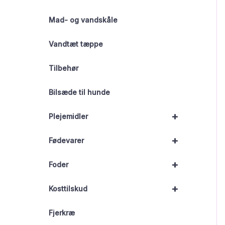
Mad- og vandskåle
Vandtæt tæppe
Tilbehør
Bilsæde til hunde
+
Plejemidler
+
Fødevarer
+
Foder
+
Kosttilskud
Fjerkræ