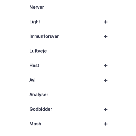
Nerver
+
Light
+
Immunforsvar
Luftveje
+
Hest
+
Avl
Analyser
+
Godbidder
+
Mash