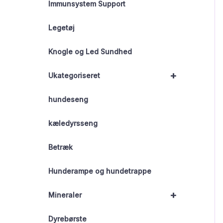
Immunsystem Support
Legetøj
Knogle og Led Sundhed
+
Ukategoriseret
hundeseng
kæledyrsseng
Betræk
Hunderampe og hundetrappe
+
Mineraler
Dyrebørste