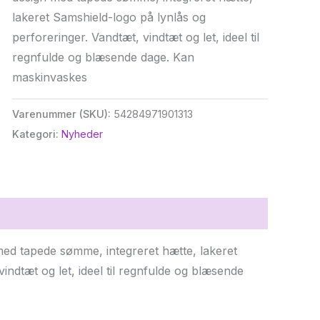
lakeret Samshield-logo på lynlås og
perforeringer. Vandtæt, vindtæt og let, ideel til
regnfulde og blæsende dage. Kan
maskinvaskes
Varenummer (SKU):
54284971901313
Kategori:
Nyheder
med tapede sømme, integreret hætte, lakeret
indtæt og let, ideel til regnfulde og blæsende