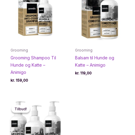
Grooming
Grooming
Grooming Shampoo Til
Balsam til Hunde og
Hunde og Katte –
Katte – Animigo
Animigo
kr.
119,00
kr.
159,00
Tilbud!
Tilbud!