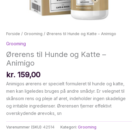
Forside
/
Grooming
/ Ørerens til Hunde og Katte – Animigo
Grooming
Ørerens til Hunde og Katte –
Animigo
kr.
159,00
Animigos ørerens er specielt formuleret til hunde og katte,
men kan ligeledes bruges på andre smådyr. Er velegnet til
skånsom rens og pleje af øret, indeholder ingen skadelige
og irritable ingredienser. Ørerensen fjerner effektivt
overskydende ørevoks, sn
Varenummer (SKU):
42514
Kategori:
Grooming