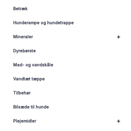
Betræk
Hunderampe og hundetrappe
+
Mineraler
Dyrebørste
Mad- og vandskåle
Vandtæt tæppe
Tilbehør
Bilsæde til hunde
+
Plejemidler