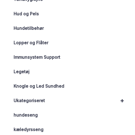
Hud og Pels
Hundetilbehør
Lopper og Flåter
Immunsystem Support
Legetøj
Knogle og Led Sundhed
+
Ukategoriseret
hundeseng
kæledyrsseng