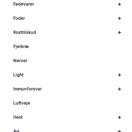
+
Fødevarer
+
Foder
+
Kosttilskud
Fjerkræ
Nerver
+
Light
+
Immunforsvar
Luftveje
+
Hest
+
Avl