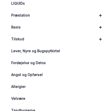
LIQUIDs
+
Præstation
+
Basis
+
Tilskud
Lever, Nyre og Bugspytkirtel
Fordøjelse og Detox
Angst og Opførsel
Allergier
Velvære
Tandhygiejne