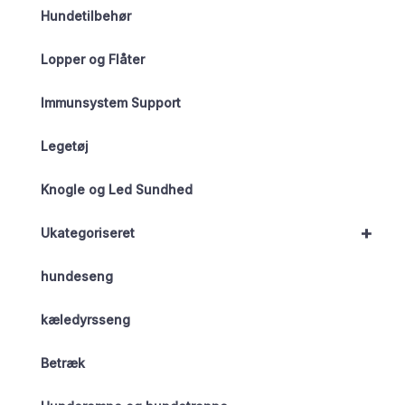
Hundetilbehør
Lopper og Flåter
Immunsystem Support
Legetøj
Knogle og Led Sundhed
+
Ukategoriseret
hundeseng
kæledyrsseng
Betræk