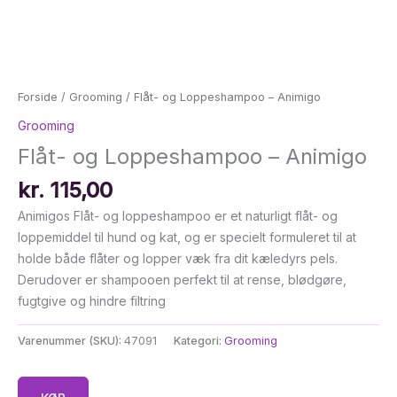
Forside
/
Grooming
/ Flåt- og Loppeshampoo – Animigo
Grooming
Flåt- og Loppeshampoo – Animigo
kr.
115,00
Animigos Flåt- og loppeshampoo er et naturligt flåt- og
loppemiddel til hund og kat, og er specielt formuleret til at
holde både flåter og lopper væk fra dit kæledyrs pels.
Derudover er shampooen perfekt til at rense, blødgøre,
fugtgive og hindre filtring
Varenummer (SKU):
47091
Kategori:
Grooming