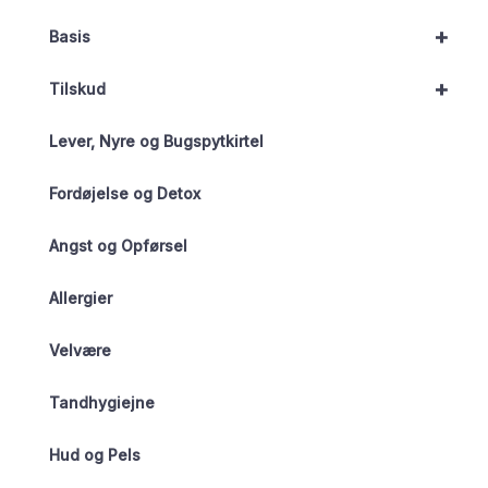
+
Basis
+
Tilskud
Lever, Nyre og Bugspytkirtel
Fordøjelse og Detox
Angst og Opførsel
Allergier
Velvære
Tandhygiejne
Hud og Pels