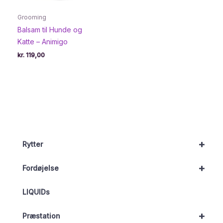
Grooming
Balsam til Hunde og
Katte – Animigo
kr.
119,00
+
Rytter
+
Fordøjelse
LIQUIDs
+
Præstation