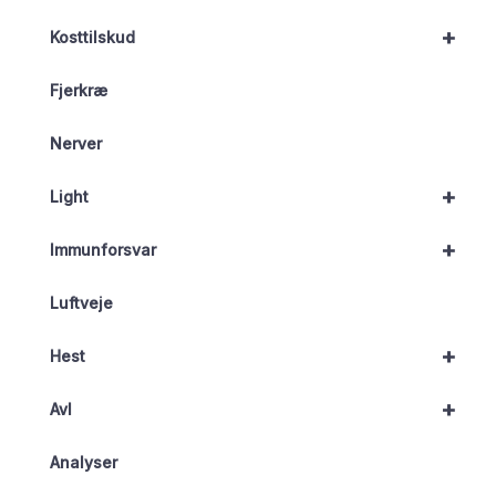
+
Kosttilskud
Fjerkræ
Nerver
+
Light
+
Immunforsvar
Luftveje
+
Hest
+
Avl
Analyser