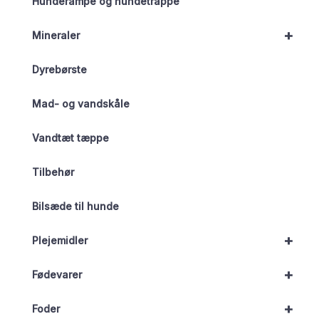
Hunderampe og hundetrappe
+
Mineraler
Dyrebørste
Mad- og vandskåle
Vandtæt tæppe
Tilbehør
Bilsæde til hunde
+
Plejemidler
+
Fødevarer
+
Foder