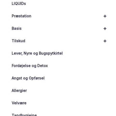
LIQUIDs
+
Præstation
+
Basis
+
Tilskud
Lever, Nyre og Bugspytkirtel
Fordøjelse og Detox
Angst og Opførsel
Allergier
Velvære
Tandhygiejne