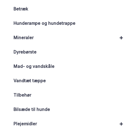
Betræk
Hunderampe og hundetrappe
+
Mineraler
Dyrebørste
Mad- og vandskåle
Vandtæt tæppe
Tilbehør
Bilsæde til hunde
+
Plejemidler