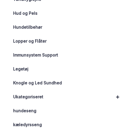
Hud og Pels
Hundetilbehør
Lopper og Flåter
Immunsystem Support
Legetøj
Knogle og Led Sundhed
+
Ukategoriseret
hundeseng
kæledyrsseng