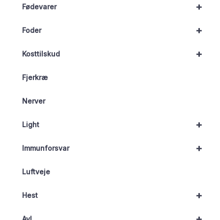
+
Fødevarer
+
Foder
+
Kosttilskud
Fjerkræ
Nerver
+
Light
+
Immunforsvar
Luftveje
+
Hest
+
Avl