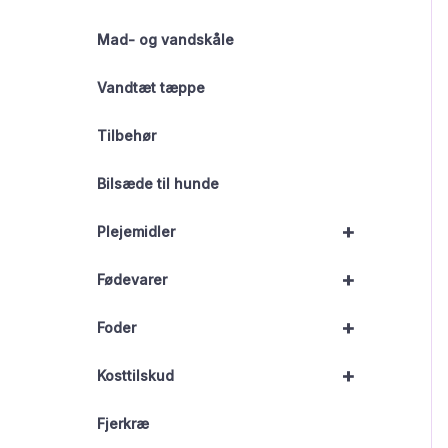
Mad- og vandskåle
Vandtæt tæppe
Tilbehør
Bilsæde til hunde
+
Plejemidler
+
Fødevarer
+
Foder
+
Kosttilskud
Fjerkræ