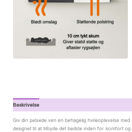
Beskrivelse
Yderligere information
Giv din pelsede ven en behagelig hvileoplevelse me
designet til at tilbyde det bedste inden for komfort og