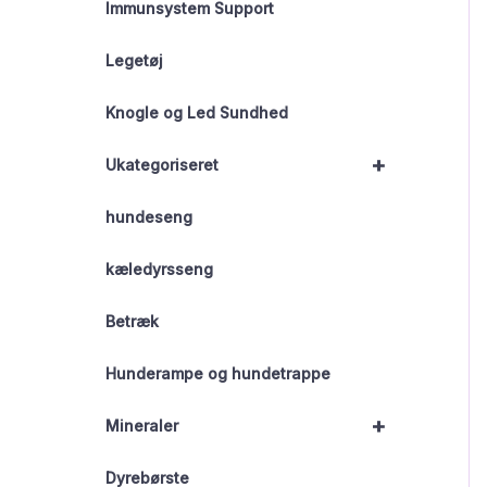
Immunsystem Support
Legetøj
Knogle og Led Sundhed
+
Ukategoriseret
hundeseng
kæledyrsseng
Betræk
Hunderampe og hundetrappe
+
Mineraler
Dyrebørste