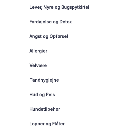
Lever, Nyre og Bugspytkirtel
Fordøjelse og Detox
Angst og Opførsel
Allergier
Velvære
Tandhygiejne
Hud og Pels
Hundetilbehør
Lopper og Flåter