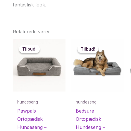
fantastisk look.
Relaterede varer
Tilbud!
Tilbud!
Tilbud!
Tilbud!
hundeseng
hundeseng
Pawpals
Bedsure
Ortopædisk
Ortopædisk
Hundeseng –
Hundeseng –