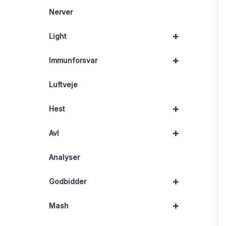
Nerver
+
Light
+
Immunforsvar
Luftveje
+
Hest
+
Avl
Analyser
+
Godbidder
+
Mash