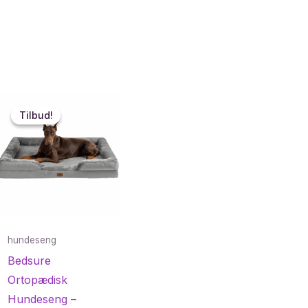
Tilbud!
Tilbud!
hundeseng
Bedsure
Ortopædisk
Hundeseng –