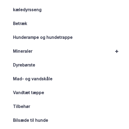
kæledyrsseng
Betræk
Hunderampe og hundetrappe
+
Mineraler
Dyrebørste
Mad- og vandskåle
Vandtæt tæppe
Tilbehør
Bilsæde til hunde