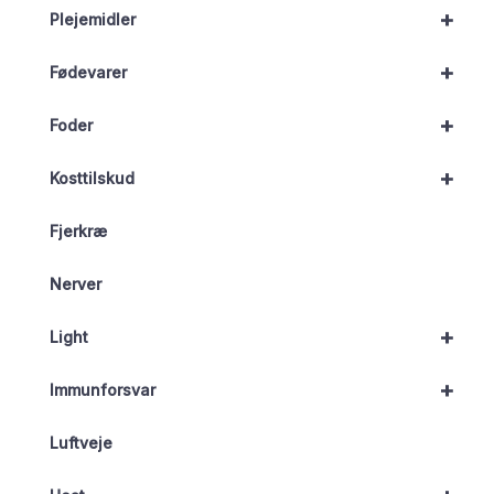
+
Plejemidler
+
Fødevarer
+
Foder
+
Kosttilskud
Fjerkræ
Nerver
+
Light
+
Immunforsvar
Luftveje