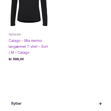
Nyheder
Catago – Mia merino
langærmet T-shirt – Sort
/ M – Catago
kr.
599,00
+
Rytter