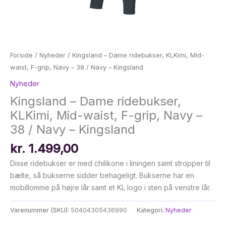
Forside
/
Nyheder
/ Kingsland – Dame ridebukser, KLKimi, Mid-
waist, F-grip, Navy – 38 / Navy – Kingsland
Nyheder
Kingsland – Dame ridebukser,
KLKimi, Mid-waist, F-grip, Navy –
38 / Navy – Kingsland
kr.
1.499,00
Disse ridebukser er med chilikone i liningen samt stropper til
bælte, så bukserne sidder behageligt. Bukserne har en
mobillomme på højre lår samt et KL logo i sten på venstre lår.
Varenummer (SKU):
50404305436990
Kategori:
Nyheder