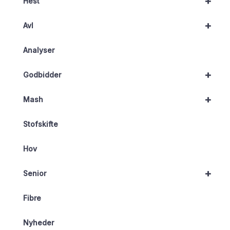
+
Hest
+
Avl
Analyser
+
Godbidder
+
Mash
Stofskifte
Hov
+
Senior
Fibre
Nyheder