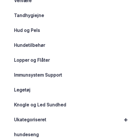
Velvære
Tandhygiejne
Hud og Pels
Hundetilbehør
Lopper og Flåter
Immunsystem Support
Legetøj
Knogle og Led Sundhed
+
Ukategoriseret
hundeseng