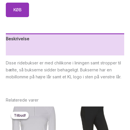
KØB
Beskrivelse
Yderligere information
Disse ridebukser er med chilikone i liningen samt stropper til
bælte, så bukserne sidder behageligt. Bukserne har en
mobillomme på højre lår samt et KL logo i sten på venstre lår.
Relaterede varer
Tilbud!
Tilbud!