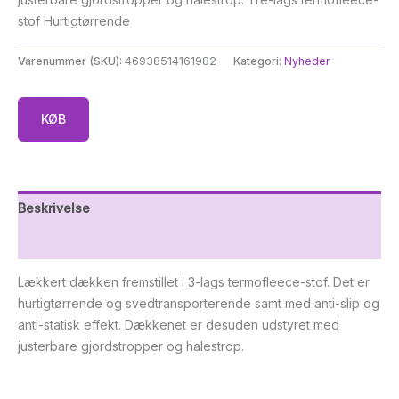
stof Hurtigtørrende
Varenummer (SKU):
46938514161982
Kategori:
Nyheder
KØB
Beskrivelse
Yderligere information
Lækkert dækken fremstillet i 3-lags termofleece-stof. Det er
hurtigtørrende og svedtransporterende samt med anti-slip og
anti-statisk effekt. Dækkenet er desuden udstyret med
justerbare gjordstropper og halestrop.