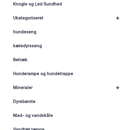
Knogle og Led Sundhed
+
Ukategoriseret
hundeseng
kæledyrsseng
Betræk
Hunderampe og hundetrappe
+
Mineraler
Dyrebørste
Mad- og vandskåle
Vandtæt tæppe