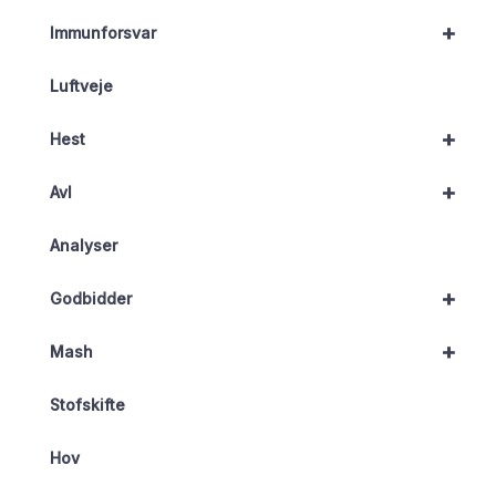
+
Immunforsvar
Luftveje
+
Hest
+
Avl
Analyser
+
Godbidder
+
Mash
Stofskifte
Hov