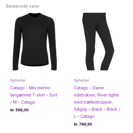
Relaterede varer
Nyheder
Nyheder
Catago – Mia merino
Catago – Dame
langærmet T-shirt – Sort
ridebukser, River tights
/ M – Catago
med bæltestropper,
fullgrip – Black – Black /
kr.
599,00
L – Catago
kr.
799,95