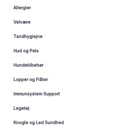
Allergier
Velvære
Tandhygiejne
Hud og Pels
Hundetilbehør
Lopper og Flåter
Immunsystem Support
Legetøj
Knogle og Led Sundhed