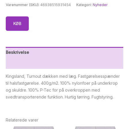
Varenummer (SKU):
46938515931454
Kategori:
Nyheder
KØB
Beskrivelse
Yderligere information
Kingsland, Turnout dækken med læg. Fastgørelsesspænder
til halsfastgørelse. 400g/m2. 100% nylonfoer på underkrop
og skuldre. 100% P-Tec for på overkroppen med
svedtransporterende funktion. Hurtig tørring. Fugtstyring.
Relaterede varer