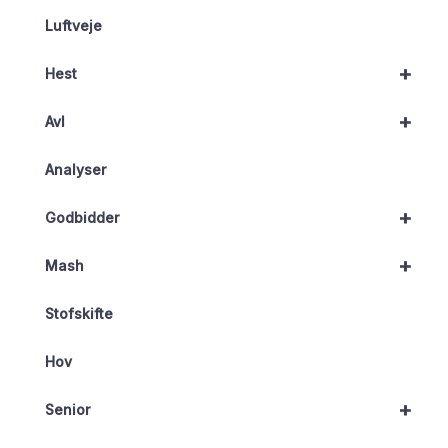
Luftveje
+
Hest
+
Avl
Analyser
+
Godbidder
+
Mash
Stofskifte
Hov
+
Senior