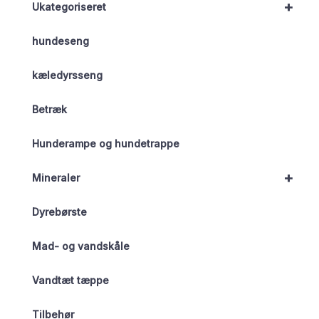
+
Ukategoriseret
hundeseng
kæledyrsseng
Betræk
Hunderampe og hundetrappe
+
Mineraler
Dyrebørste
Mad- og vandskåle
Vandtæt tæppe
Tilbehør