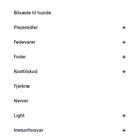
Bilsæde til hunde
+
Plejemidler
+
Fødevarer
+
Foder
+
Kosttilskud
Fjerkræ
Nerver
+
Light
+
Immunforsvar