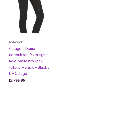
Nyheder
Catago – Dame
ridebukser, River tights
med bæltestropper,
fullgrip – Black – Black /
L – Catago
kr.
799,95