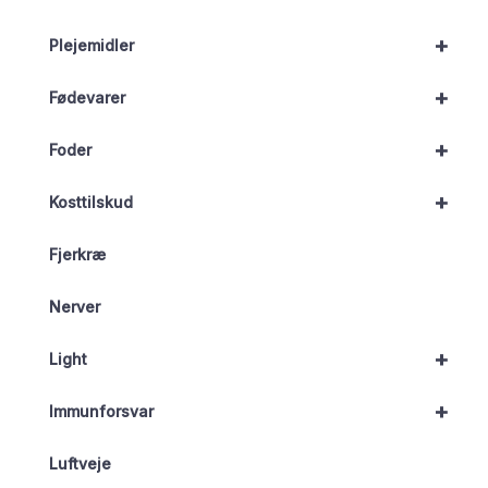
+
Plejemidler
+
Fødevarer
+
Foder
+
Kosttilskud
Fjerkræ
Nerver
+
Light
+
Immunforsvar
Luftveje