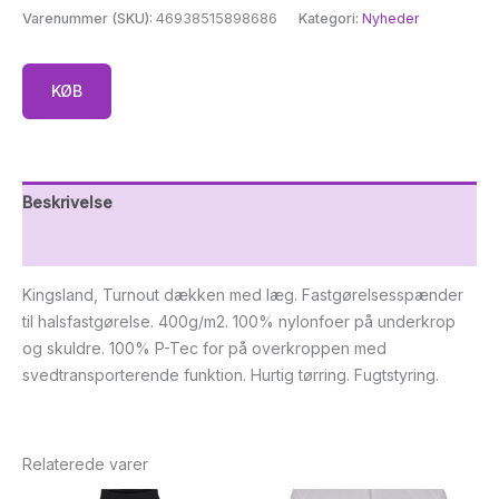
Varenummer (SKU):
46938515898686
Kategori:
Nyheder
KØB
Beskrivelse
Yderligere information
Kingsland, Turnout dækken med læg. Fastgørelsesspænder
til halsfastgørelse. 400g/m2. 100% nylonfoer på underkrop
og skuldre. 100% P-Tec for på overkroppen med
svedtransporterende funktion. Hurtig tørring. Fugtstyring.
Relaterede varer