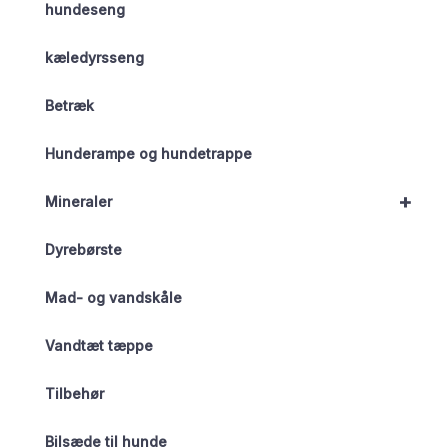
hundeseng
kæledyrsseng
Betræk
Hunderampe og hundetrappe
+
Mineraler
Dyrebørste
Mad- og vandskåle
Vandtæt tæppe
Tilbehør
Bilsæde til hunde