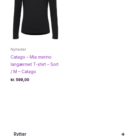
Nyheder
Catago – Mia merino
langærmet T-shirt – Sort
/ M – Catago
kr.
599,00
+
Rytter