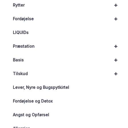
+
Rytter
+
Fordøjelse
LIQUIDs
+
Præstation
+
Basis
+
Tilskud
Lever, Nyre og Bugspytkirtel
Fordøjelse og Detox
Angst og Opførsel