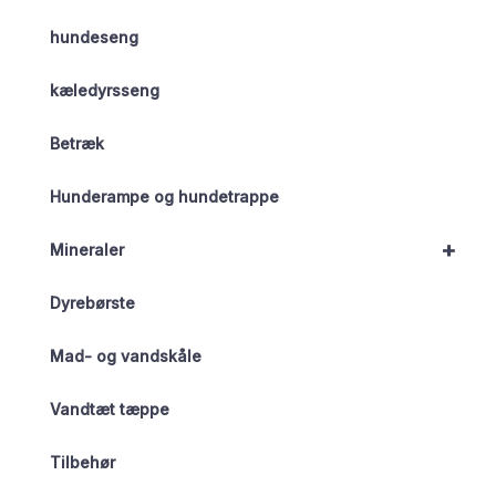
hundeseng
kæledyrsseng
Betræk
Hunderampe og hundetrappe
+
Mineraler
Dyrebørste
Mad- og vandskåle
Vandtæt tæppe
Tilbehør