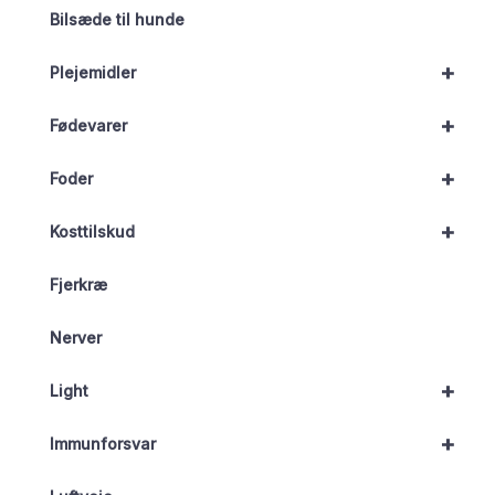
Bilsæde til hunde
+
Plejemidler
+
Fødevarer
+
Foder
+
Kosttilskud
Fjerkræ
Nerver
+
Light
+
Immunforsvar