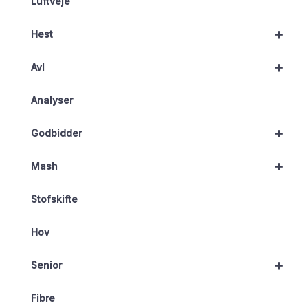
Luftveje
+
Hest
+
Avl
Analyser
+
Godbidder
+
Mash
Stofskifte
Hov
+
Senior
Fibre