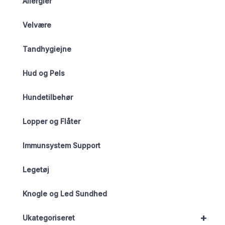
Allergier
Velvære
Tandhygiejne
Hud og Pels
Hundetilbehør
Lopper og Flåter
Immunsystem Support
Legetøj
Knogle og Led Sundhed
+
Ukategoriseret