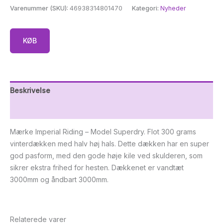
Varenummer (SKU):
46938314801470
Kategori:
Nyheder
KØB
Beskrivelse
Yderligere information
Mærke Imperial Riding – Model Superdry. Flot 300 grams
vinterdækken med halv høj hals. Dette dækken har en super
god pasform, med den gode høje kile ved skulderen, som
sikrer ekstra frihed for hesten. Dækkenet er vandtæt
3000mm og åndbart 3000mm.
Relaterede varer