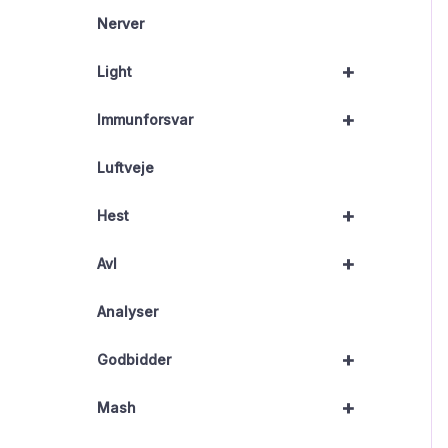
Nerver
+
Light
+
Immunforsvar
Luftveje
+
Hest
+
Avl
Analyser
+
Godbidder
+
Mash