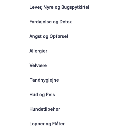
Lever, Nyre og Bugspytkirtel
Fordøjelse og Detox
Angst og Opførsel
Allergier
Velvære
Tandhygiejne
Hud og Pels
Hundetilbehør
Lopper og Flåter