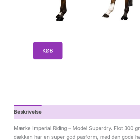
KØB
Beskrivelse
Yderligere information
Mærke Imperial Riding – Model Superdry. Flot 300 g
dækken har en super god pasform, med den gode høje