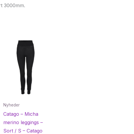
rt 3000mm.
Nyheder
Catago – Micha
merino leggings –
Sort / S – Catago