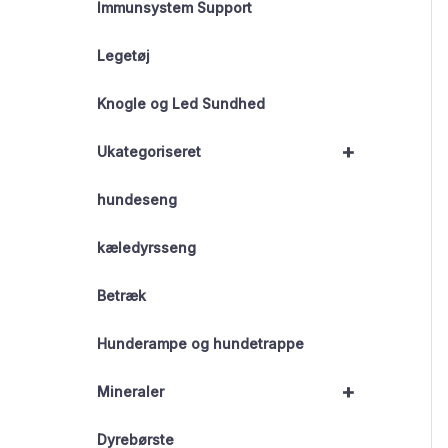
Immunsystem Support
Legetøj
Knogle og Led Sundhed
+
Ukategoriseret
hundeseng
kæledyrsseng
Betræk
Hunderampe og hundetrappe
+
Mineraler
Dyrebørste