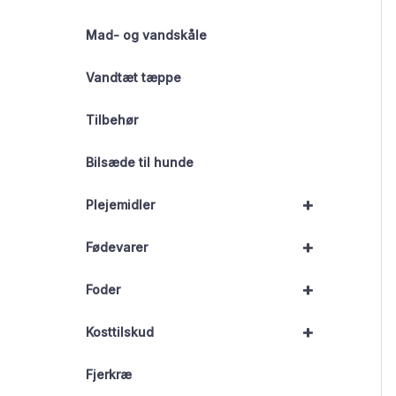
Mad- og vandskåle
Vandtæt tæppe
Tilbehør
Bilsæde til hunde
+
Plejemidler
+
Fødevarer
+
Foder
+
Kosttilskud
Fjerkræ