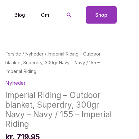
Søg
Blog
Om
Shop
Forside
/
Nyheder
/ Imperial Riding – Outdoor
blanket, Superdry, 300gr Navy – Navy / 155 –
Imperial Riding
Nyheder
Imperial Riding – Outdoor
blanket, Superdry, 300gr
Navy – Navy / 155 – Imperial
Riding
kr.
719,95