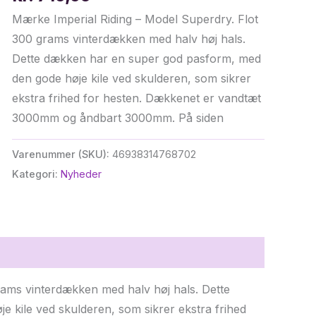
Mærke Imperial Riding – Model Superdry. Flot
300 grams vinterdækken med halv høj hals.
Dette dækken har en super god pasform, med
den gode høje kile ved skulderen, som sikrer
ekstra frihed for hesten. Dækkenet er vandtæt
3000mm og åndbart 3000mm. På siden
Varenummer (SKU):
46938314768702
Kategori:
Nyheder
rams vinterdækken med halv høj hals. Dette
 kile ved skulderen, som sikrer ekstra frihed