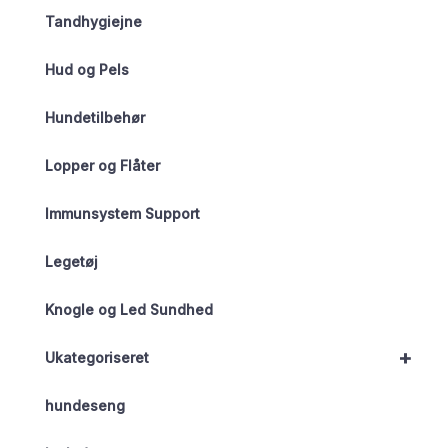
Tandhygiejne
Hud og Pels
Hundetilbehør
Lopper og Flåter
Immunsystem Support
Legetøj
Knogle og Led Sundhed
+
Ukategoriseret
hundeseng