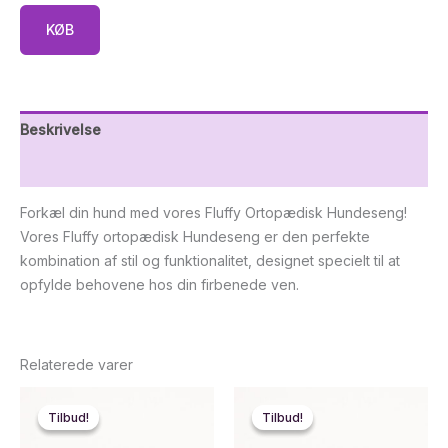
KØB
Beskrivelse
Yderligere information
Forkæl din hund med vores Fluffy Ortopædisk Hundeseng!
Vores Fluffy ortopædisk Hundeseng er den perfekte
kombination af stil og funktionalitet, designet specielt til at
opfylde behovene hos din firbenede ven.
Relaterede varer
Tilbud!
Tilbud!
Tilbud!
Tilbud!