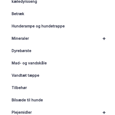
kæledyrsseng
Betræk
Hunderampe og hundetrappe
+
Mineraler
Dyrebørste
Mad- og vandskåle
Vandtæt tæppe
Tilbehør
Bilsæde til hunde
+
Plejemidler