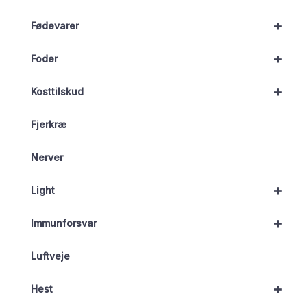
+
Fødevarer
+
Foder
+
Kosttilskud
Fjerkræ
Nerver
+
Light
+
Immunforsvar
Luftveje
+
Hest