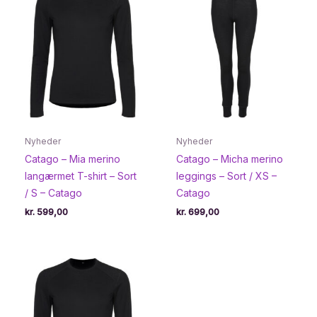
Nyheder
Nyheder
Catago – Mia merino
Catago – Micha merino
langærmet T-shirt – Sort
leggings – Sort / XS –
/ S – Catago
Catago
kr.
599,00
kr.
699,00