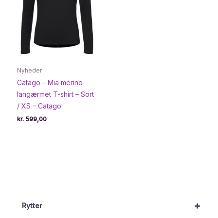
Nyheder
Catago – Mia merino
langærmet T-shirt – Sort
/ XS – Catago
kr.
599,00
+
Rytter