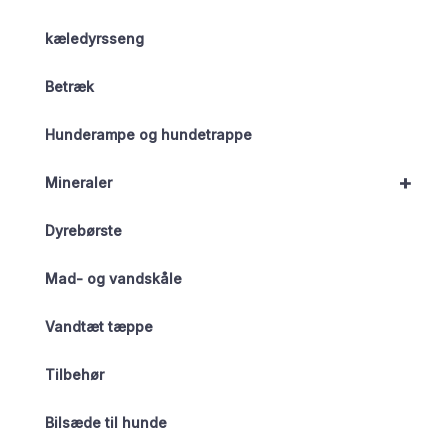
kæledyrsseng
Betræk
Hunderampe og hundetrappe
+
Mineraler
Dyrebørste
Mad- og vandskåle
Vandtæt tæppe
Tilbehør
Bilsæde til hunde