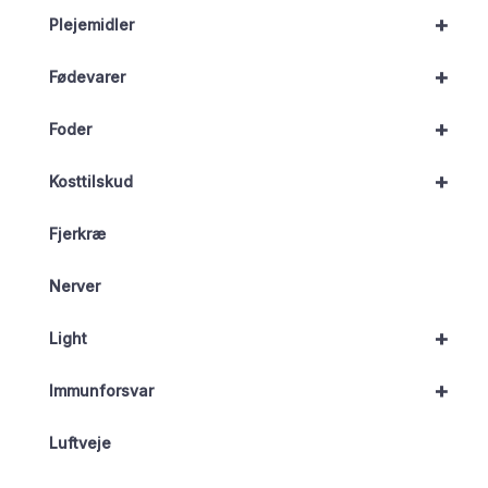
+
Plejemidler
+
Fødevarer
+
Foder
+
Kosttilskud
Fjerkræ
Nerver
+
Light
+
Immunforsvar
Luftveje