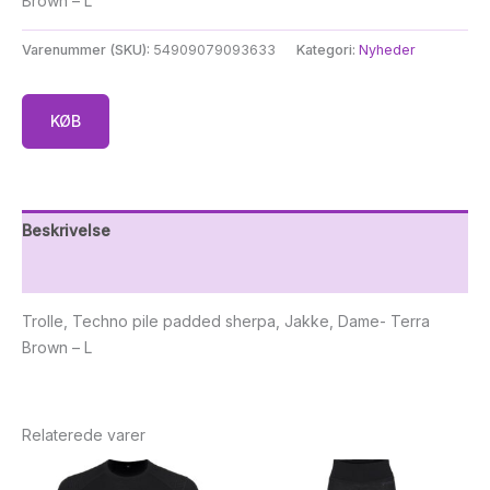
Brown – L
Varenummer (SKU):
54909079093633
Kategori:
Nyheder
KØB
Beskrivelse
Yderligere information
Trolle, Techno pile padded sherpa, Jakke, Dame- Terra
Brown – L
Relaterede varer