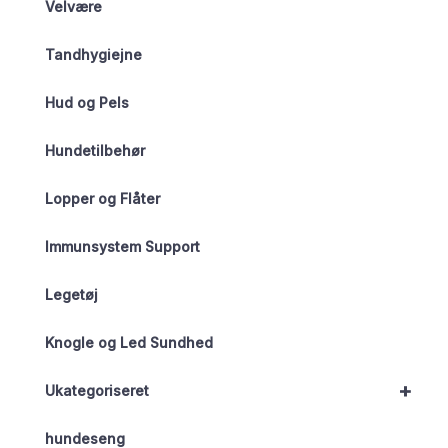
Velvære
Tandhygiejne
Hud og Pels
Hundetilbehør
Lopper og Flåter
Immunsystem Support
Legetøj
Knogle og Led Sundhed
+
Ukategoriseret
hundeseng