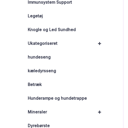
Immunsystem Support
Legetøj
Knogle og Led Sundhed
+
Ukategoriseret
hundeseng
kæledyrsseng
Betræk
Hunderampe og hundetrappe
+
Mineraler
Dyrebørste