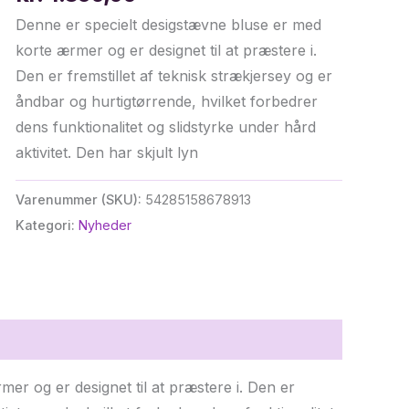
Denne er specielt desigstævne bluse er med
korte ærmer og er designet til at præstere i.
Den er fremstillet af teknisk strækjersey og er
åndbar og hurtigtørrende, hvilket forbedrer
dens funktionalitet og slidstyrke under hård
aktivitet. Den har skjult lyn
Varenummer (SKU):
54285158678913
Kategori:
Nyheder
er og er designet til at præstere i. Den er