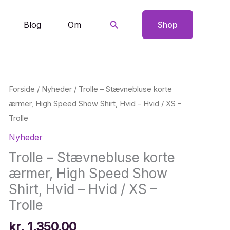
Søg
Blog
Om
Shop
Forside
/
Nyheder
/ Trolle – Stævnebluse korte
ærmer, High Speed Show Shirt, Hvid – Hvid / XS –
Trolle
Nyheder
Trolle – Stævnebluse korte
ærmer, High Speed Show
Shirt, Hvid – Hvid / XS –
Trolle
kr.
1.350,00