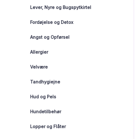
Lever, Nyre og Bugspytkirtel
Fordøjelse og Detox
Angst og Opførsel
Allergier
Velvære
Tandhygiejne
Hud og Pels
Hundetilbehør
Lopper og Flåter