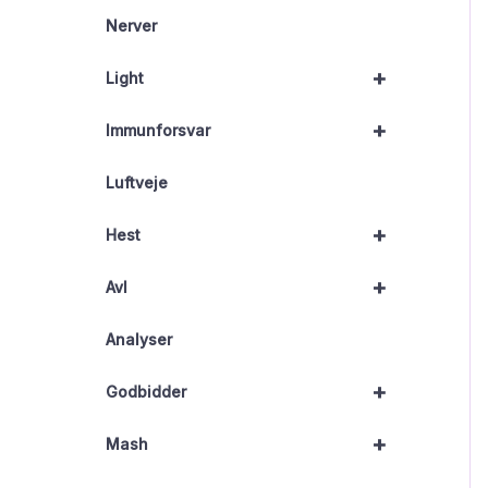
Nerver
+
Light
+
Immunforsvar
Luftveje
+
Hest
+
Avl
Analyser
+
Godbidder
+
Mash