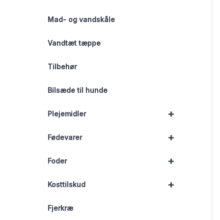
Mad- og vandskåle
Vandtæt tæppe
Tilbehør
Bilsæde til hunde
+
Plejemidler
+
Fødevarer
+
Foder
+
Kosttilskud
Fjerkræ