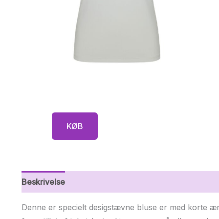
KØB
Beskrivelse
Yderligere information
Denne er specielt desigstævne bluse er med korte ærm