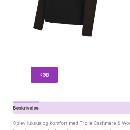
KØB
Beskrivelse
Yderligere information
Oplev luksus og komfort med Trolle Cashmere & Woo