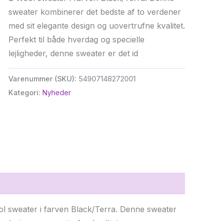
sweater kombinerer det bedste af to verdener
med sit elegante design og uovertrufne kvalitet.
Perfekt til både hverdag og specielle
lejligheder, denne sweater er det id
Varenummer (SKU):
54907148272001
Kategori:
Nyheder
l sweater i farven Black/Terra. Denne sweater