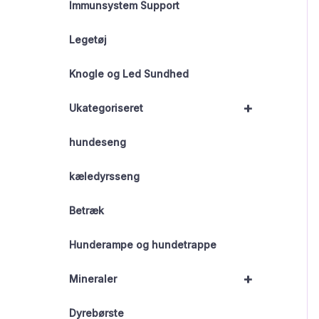
Immunsystem Support
Legetøj
Knogle og Led Sundhed
+
Ukategoriseret
hundeseng
kæledyrsseng
Betræk
Hunderampe og hundetrappe
+
Mineraler
Dyrebørste