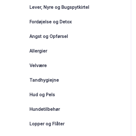
Lever, Nyre og Bugspytkirtel
Fordøjelse og Detox
Angst og Opførsel
Allergier
Velvære
Tandhygiejne
Hud og Pels
Hundetilbehør
Lopper og Flåter