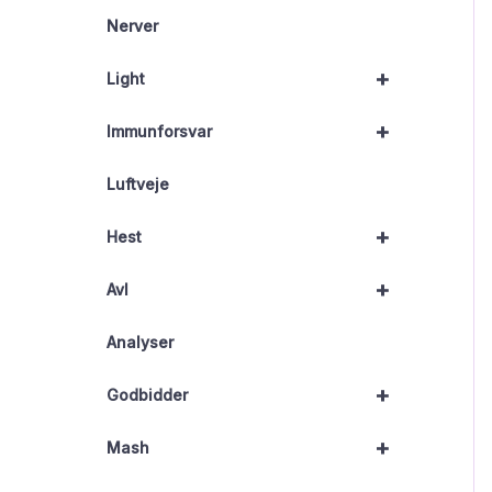
Nerver
+
Light
+
Immunforsvar
Luftveje
+
Hest
+
Avl
Analyser
+
Godbidder
+
Mash