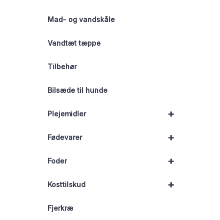
Mad- og vandskåle
Vandtæt tæppe
Tilbehør
Bilsæde til hunde
+
Plejemidler
+
Fødevarer
+
Foder
+
Kosttilskud
Fjerkræ