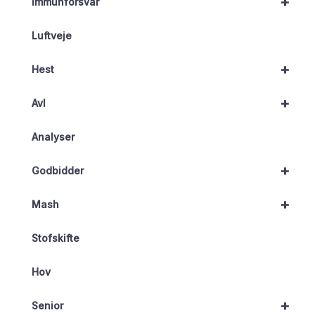
+
Immunforsvar
Luftveje
+
Hest
+
Avl
Analyser
+
Godbidder
+
Mash
Stofskifte
Hov
+
Senior