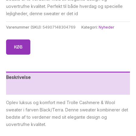
uovertrufne kvalitet. Perfekt til både hverdag og specielle
lejligheder, denne sweater er det id
Varenummer (SKU):
54907148304769
Kategori:
Nyheder
KØB
Beskrivelse
Yderligere information
Oplev luksus og komfort med Trolle Cashmere & Wool
sweater i farven Black/Terra. Denne sweater kombinerer det
bedste af to verdener med sit elegante design og
uovertrufne kvalitet.