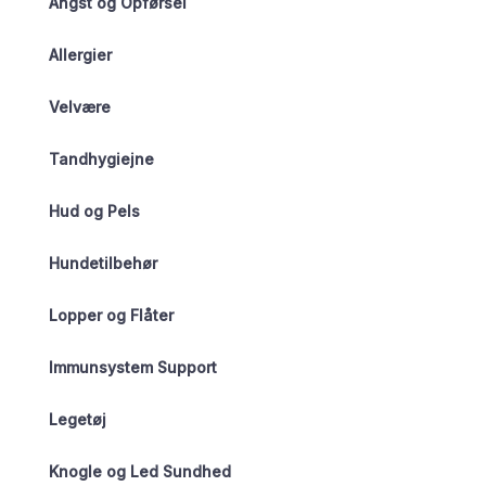
Angst og Opførsel
Allergier
Velvære
Tandhygiejne
Hud og Pels
Hundetilbehør
Lopper og Flåter
Immunsystem Support
Legetøj
Knogle og Led Sundhed