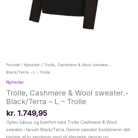
Forside
/
Nyheder
/ Trolle, Cashmere & Wool sweater.-
Black/Terra – L – Trolle
Nyheder
Trolle, Cashmere & Wool sweater.-
Black/Terra – L – Trolle
kr.
1.749,95
Oplev luksus og komfort med Trolle Cashmere & Wool
sweater i farven Black/Terra. Denne sweater kombinerer det
bedste af to verdener med sit elegante design og