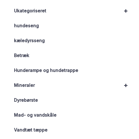
+
Ukategoriseret
hundeseng
kæledyrsseng
Betræk
Hunderampe og hundetrappe
+
Mineraler
Dyrebørste
Mad- og vandskåle
Vandtæt tæppe