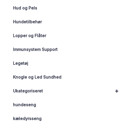
Hud og Pels
Hundetilbehør
Lopper og Flåter
Immunsystem Support
Legetøj
Knogle og Led Sundhed
+
Ukategoriseret
hundeseng
kæledyrsseng