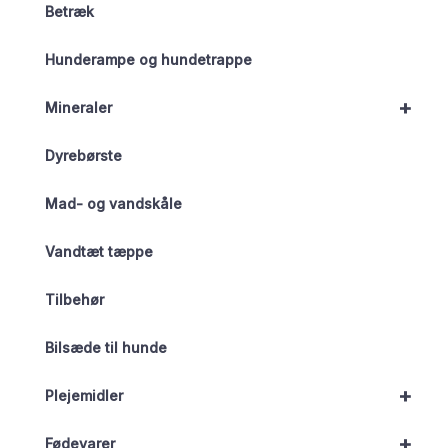
Betræk
Hunderampe og hundetrappe
+
Mineraler
Dyrebørste
Mad- og vandskåle
Vandtæt tæppe
Tilbehør
Bilsæde til hunde
+
Plejemidler
+
Fødevarer