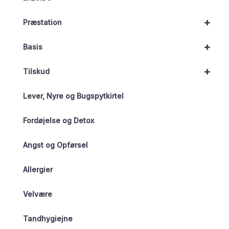
+
Præstation
+
Basis
+
Tilskud
Lever, Nyre og Bugspytkirtel
Fordøjelse og Detox
Angst og Opførsel
Allergier
Velvære
Tandhygiejne