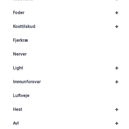
+
Foder
+
Kosttilskud
Fjerkræ
Nerver
+
Light
+
Immunforsvar
Luftveje
+
Hest
+
Avl