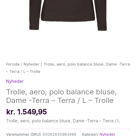
Forside
/
Nyheder
/ Trolle, aero, polo balance bluse, Dame -Terra
– Terra / L – Trolle
Nyheder
Trolle, aero, polo balance bluse,
Dame -Terra – Terra / L – Trolle
kr.
1.549,95
Trolle, aero, polo balance bluse, Dame -Terra – Terra / L
Varenummer (SKU):
55092935983489
Kategori:
Nyheder