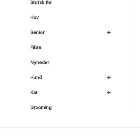
Stofskifte
Hov
+
Senior
Fibre
Nyheder
+
Hund
+
Kat
Grooming