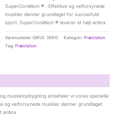
SuperCondition ® . Effektive og velforsynede
muskler danner grundlaget for succesfuld
sport. SuperCondition ® leverer et højt antiox
Varenummer (SKU):
38810
Kategori:
Præstation
Tag:
Præstation
og muskelopbygning anbefaler vi vores specielle
ive og velforsynede muskler danner grundlaget
t antiox