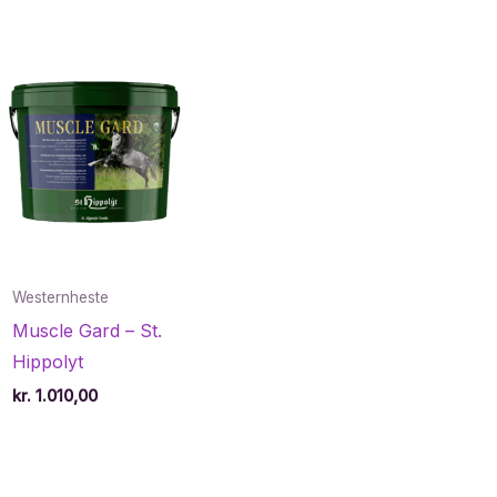
Westernheste
Muscle Gard – St.
Hippolyt
kr.
1.010,00