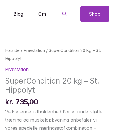
Søg
Blog
Om
Shop
Forside
/
Præstation
/ SuperCondition 20 kg – St.
Hippolyt
Præstation
SuperCondition 20 kg – St.
Hippolyt
kr.
735,00
Vedvarende udholdenhed For at understøtte
træning og muskelopbygning anbefaler vi
vores specielle næringsstofkombination –