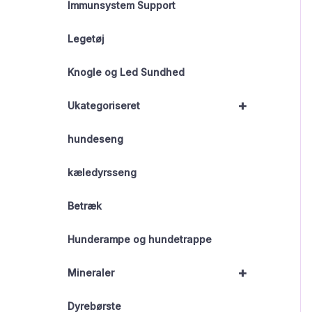
Immunsystem Support
Legetøj
Knogle og Led Sundhed
+
Ukategoriseret
hundeseng
kæledyrsseng
Betræk
Hunderampe og hundetrappe
+
Mineraler
Dyrebørste