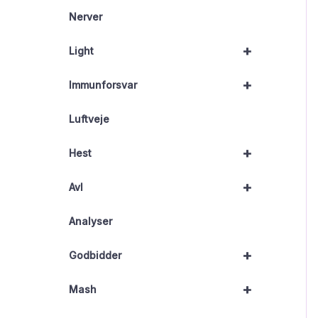
Nerver
+
Light
+
Immunforsvar
Luftveje
+
Hest
+
Avl
Analyser
+
Godbidder
+
Mash