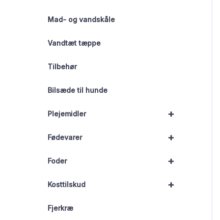
Mad- og vandskåle
Vandtæt tæppe
Tilbehør
Bilsæde til hunde
+
Plejemidler
+
Fødevarer
+
Foder
+
Kosttilskud
Fjerkræ