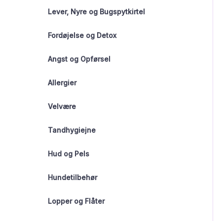
Lever, Nyre og Bugspytkirtel
Fordøjelse og Detox
Angst og Opførsel
Allergier
Velvære
Tandhygiejne
Hud og Pels
Hundetilbehør
Lopper og Flåter