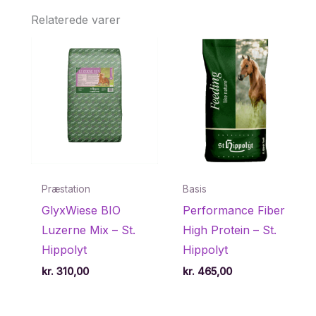
Relaterede varer
Præstation
Basis
GlyxWiese BIO
Performance Fiber
Luzerne Mix – St.
High Protein – St.
Hippolyt
Hippolyt
kr.
310,00
kr.
465,00