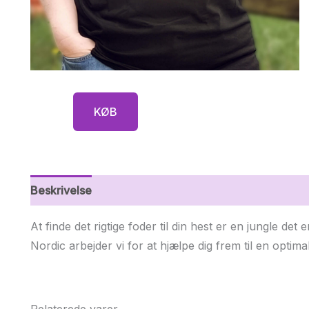
KØB
Beskrivelse
Yderligere information
At finde det rigtige foder til din hest er en jungle det e
Nordic arbejder vi for at hjælpe dig frem til en optimal
Relaterede varer