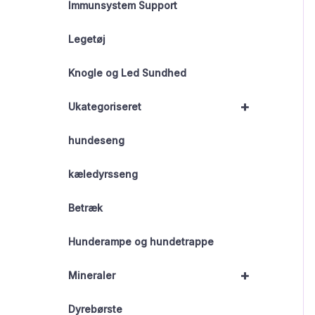
Immunsystem Support
Legetøj
Knogle og Led Sundhed
+
Ukategoriseret
hundeseng
kæledyrsseng
Betræk
Hunderampe og hundetrappe
+
Mineraler
Dyrebørste