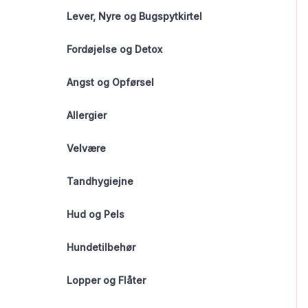
Lever, Nyre og Bugspytkirtel
Fordøjelse og Detox
Angst og Opførsel
Allergier
Velvære
Tandhygiejne
Hud og Pels
Hundetilbehør
Lopper og Flåter