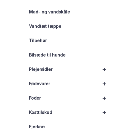
Mad- og vandskåle
Vandtæt tæppe
Tilbehør
Bilsæde til hunde
+
Plejemidler
+
Fødevarer
+
Foder
+
Kosttilskud
Fjerkræ