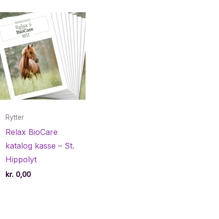
Rytter
Relax BioCare
katalog kasse – St.
Hippolyt
kr.
0,00