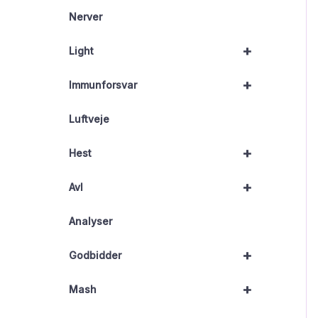
Nerver
+
Light
+
Immunforsvar
Luftveje
+
Hest
+
Avl
Analyser
+
Godbidder
+
Mash