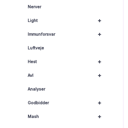
Nerver
+
Light
+
Immunforsvar
Luftveje
+
Hest
+
Avl
Analyser
+
Godbidder
+
Mash