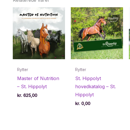
Rytter
Rytter
Master of Nutrition
St. Hippolyt
– St. Hippolyt
hovedkatalog – St.
Hippolyt
kr.
625,00
kr.
0,00