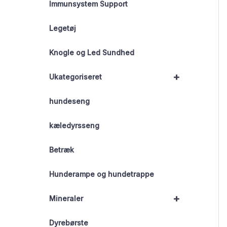
Immunsystem Support
Legetøj
Knogle og Led Sundhed
+
Ukategoriseret
hundeseng
kæledyrsseng
Betræk
Hunderampe og hundetrappe
+
Mineraler
Dyrebørste