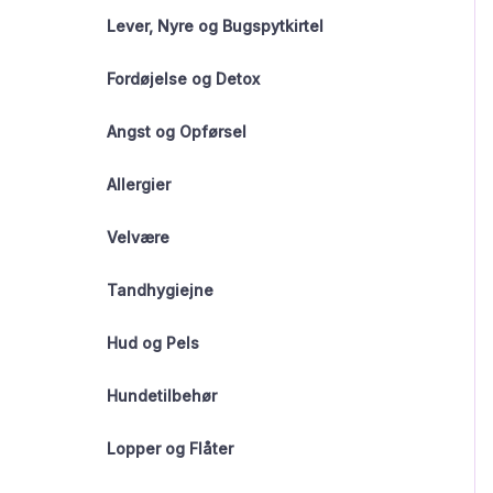
Lever, Nyre og Bugspytkirtel
Fordøjelse og Detox
Angst og Opførsel
Allergier
Velvære
Tandhygiejne
Hud og Pels
Hundetilbehør
Lopper og Flåter