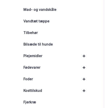
Mad- og vandskåle
Vandtæt tæppe
Tilbehør
Bilsæde til hunde
+
Plejemidler
+
Fødevarer
+
Foder
+
Kosttilskud
Fjerkræ