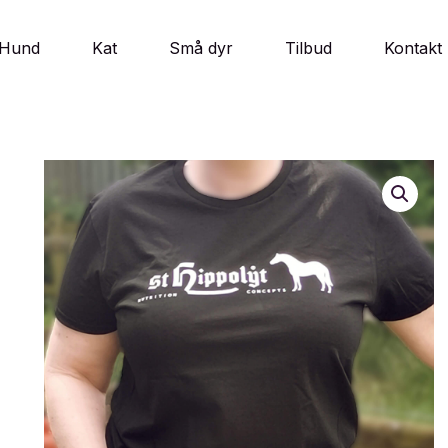
Hund
Kat
Små dyr
Tilbud
Kontakt