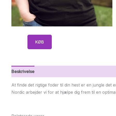
KØB
Beskrivelse
Yderligere information
At finde det rigtige foder til din hest er en jungle det e
Nordic arbejder vi for at hjælpe dig frem til en optimal
Relaterede varer