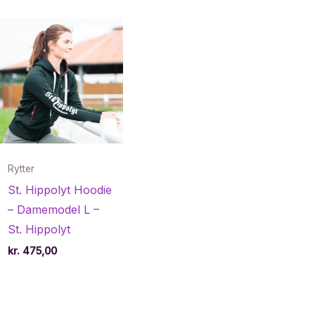
Rytter
St. Hippolyt Hoodie
– Damemodel L –
St. Hippolyt
kr.
475,00