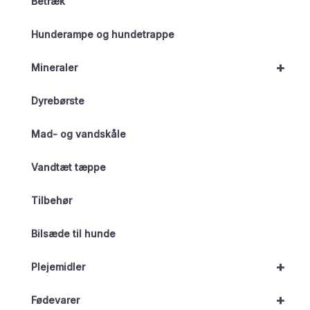
Betræk
Hunderampe og hundetrappe
+
Mineraler
Dyrebørste
Mad- og vandskåle
Vandtæt tæppe
Tilbehør
Bilsæde til hunde
+
Plejemidler
+
Fødevarer