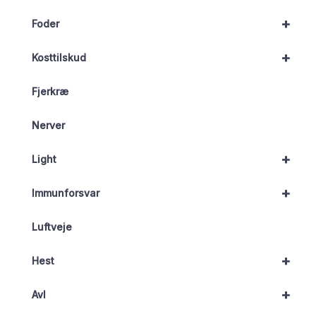
+
Foder
+
Kosttilskud
Fjerkræ
Nerver
+
Light
+
Immunforsvar
Luftveje
+
Hest
+
Avl