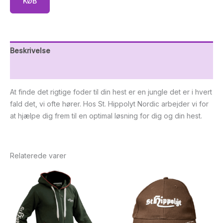
KØB
Beskrivelse
Yderligere information
At finde det rigtige foder til din hest er en jungle det er i hvert
fald det, vi ofte hører. Hos St. Hippolyt Nordic arbejder vi for
at hjælpe dig frem til en optimal løsning for dig og din hest.
Relaterede varer