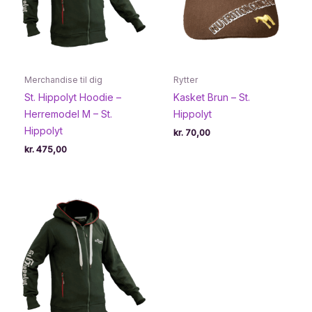
Merchandise til dig
Rytter
St. Hippolyt Hoodie –
Kasket Brun – St.
Herremodel M – St.
Hippolyt
Hippolyt
kr.
70,00
kr.
475,00