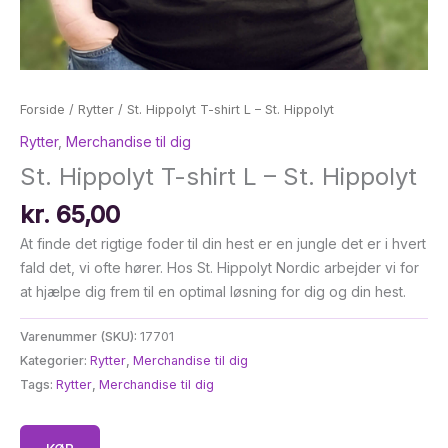
Forside
/
Rytter
/ St. Hippolyt T-shirt L – St. Hippolyt
Rytter
,
Merchandise til dig
St. Hippolyt T-shirt L – St. Hippolyt
kr.
65,00
At finde det rigtige foder til din hest er en jungle det er i hvert
fald det, vi ofte hører. Hos St. Hippolyt Nordic arbejder vi for
at hjælpe dig frem til en optimal løsning for dig og din hest.
Varenummer (SKU):
17701
Kategorier:
Rytter
,
Merchandise til dig
Tags:
Rytter
,
Merchandise til dig