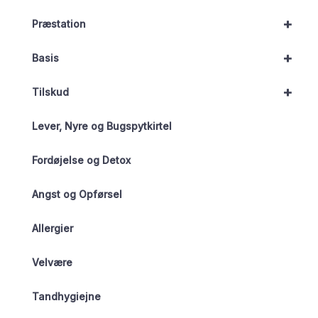
+
Præstation
+
Basis
+
Tilskud
Lever, Nyre og Bugspytkirtel
Fordøjelse og Detox
Angst og Opførsel
Allergier
Velvære
Tandhygiejne