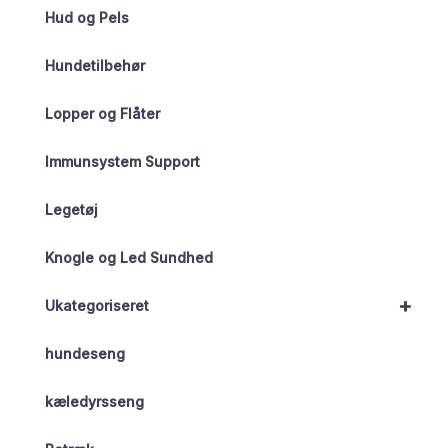
Hud og Pels
Hundetilbehør
Lopper og Flåter
Immunsystem Support
Legetøj
Knogle og Led Sundhed
+
Ukategoriseret
hundeseng
kæledyrsseng