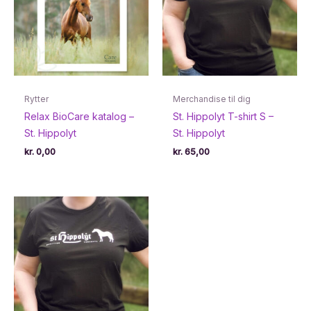
Rytter
Merchandise til dig
Relax BioCare katalog –
St. Hippolyt T-shirt S –
St. Hippolyt
St. Hippolyt
kr.
0,00
kr.
65,00