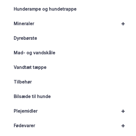
Hunderampe og hundetrappe
+
Mineraler
Dyrebørste
Mad- og vandskåle
Vandtæt tæppe
Tilbehør
Bilsæde til hunde
+
Plejemidler
+
Fødevarer