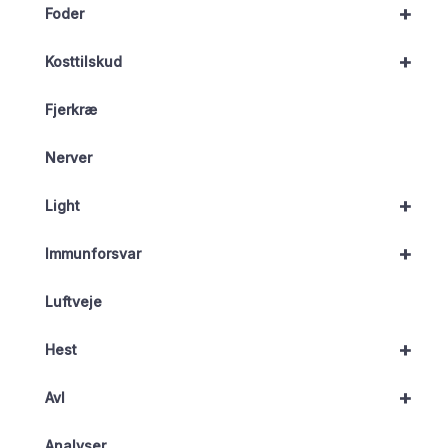
+
Foder
+
Kosttilskud
Fjerkræ
Nerver
+
Light
+
Immunforsvar
Luftveje
+
Hest
+
Avl
Analyser