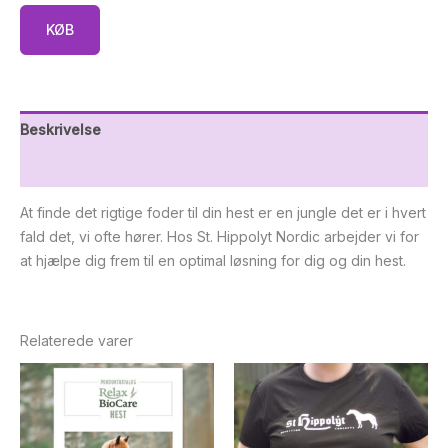
KØB
Beskrivelse
Yderligere information
At finde det rigtige foder til din hest er en jungle det er i hvert
fald det, vi ofte hører. Hos St. Hippolyt Nordic arbejder vi for
at hjælpe dig frem til en optimal løsning for dig og din hest.
Relaterede varer