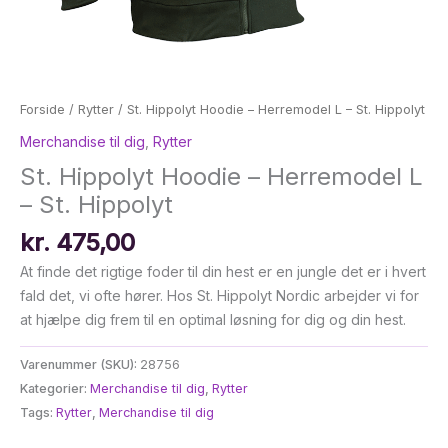
Forside
/
Rytter
/ St. Hippolyt Hoodie – Herremodel L – St. Hippolyt
Merchandise til dig
,
Rytter
St. Hippolyt Hoodie – Herremodel L
– St. Hippolyt
kr.
475,00
At finde det rigtige foder til din hest er en jungle det er i hvert
fald det, vi ofte hører. Hos St. Hippolyt Nordic arbejder vi for
at hjælpe dig frem til en optimal løsning for dig og din hest.
Varenummer (SKU):
28756
Kategorier:
Merchandise til dig
,
Rytter
Tags:
Rytter
,
Merchandise til dig