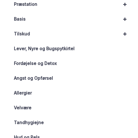
+
Præstation
+
Basis
+
Tilskud
Lever, Nyre og Bugspytkirtel
Fordøjelse og Detox
Angst og Opførsel
Allergier
Velvære
Tandhygiejne
Hud og Pels