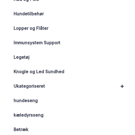
Hundetilbehør
Lopper og Flåter
Immunsystem Support
Legetøj
Knogle og Led Sundhed
+
Ukategoriseret
hundeseng
kæledyrsseng
Betræk