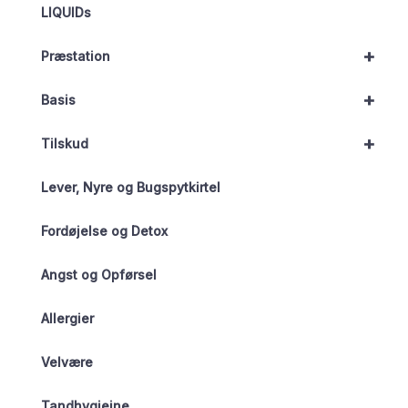
LIQUIDs
+
Præstation
+
Basis
+
Tilskud
Lever, Nyre og Bugspytkirtel
Fordøjelse og Detox
Angst og Opførsel
Allergier
Velvære
Tandhygiejne