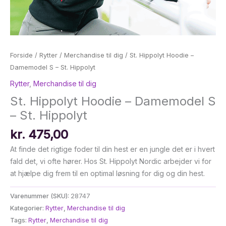
Forside
/
Rytter
/
Merchandise til dig
/ St. Hippolyt Hoodie –
Damemodel S – St. Hippolyt
Rytter
,
Merchandise til dig
St. Hippolyt Hoodie – Damemodel S
– St. Hippolyt
kr.
475,00
At finde det rigtige foder til din hest er en jungle det er i hvert
fald det, vi ofte hører. Hos St. Hippolyt Nordic arbejder vi for
at hjælpe dig frem til en optimal løsning for dig og din hest.
Varenummer (SKU):
28747
Kategorier:
Rytter
,
Merchandise til dig
Tags:
Rytter
,
Merchandise til dig