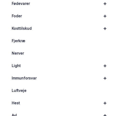
+
Fødevarer
+
Foder
+
Kosttilskud
Fjerkræ
Nerver
+
Light
+
Immunforsvar
Luftveje
+
Hest
+
Avl