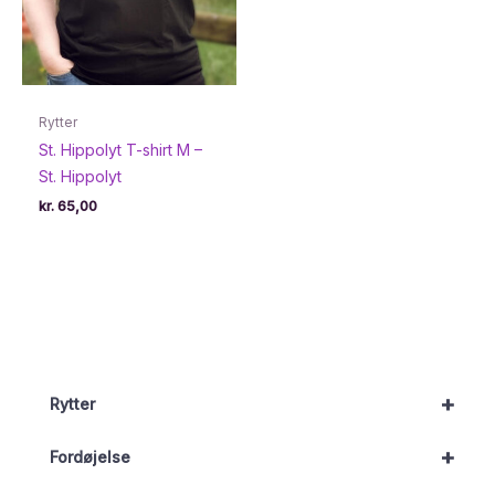
Rytter
St. Hippolyt T-shirt M –
St. Hippolyt
kr.
65,00
+
Rytter
+
Fordøjelse