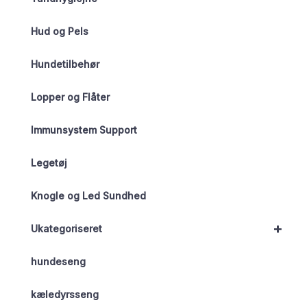
Hud og Pels
Hundetilbehør
Lopper og Flåter
Immunsystem Support
Legetøj
Knogle og Led Sundhed
+
Ukategoriseret
hundeseng
kæledyrsseng