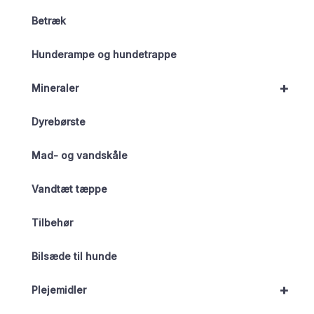
Betræk
Hunderampe og hundetrappe
+
Mineraler
Dyrebørste
Mad- og vandskåle
Vandtæt tæppe
Tilbehør
Bilsæde til hunde
+
Plejemidler