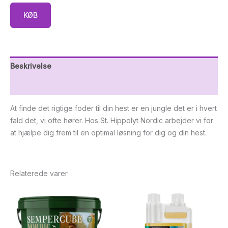
KØB
Beskrivelse
Yderligere information
At finde det rigtige foder til din hest er en jungle det er i hvert
fald det, vi ofte hører. Hos St. Hippolyt Nordic arbejder vi for
at hjælpe dig frem til en optimal løsning for dig og din hest.
Relaterede varer