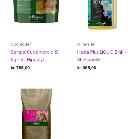
Godbidder
Mineraler
SemperCube Nordic 10
Hesta Plus LIQUID Zink –
kg – St. Hippolyt
St. Hippolyt
kr.
765,00
kr.
385,00