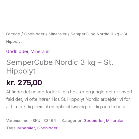
Forside
/
Godbidder
/
Mineraler
/ SemperCube Nordic 3 kg – St.
Hippolyt
Godbidder
,
Mineraler
SemperCube Nordic 3 kg – St.
Hippolyt
kr.
275,00
At finde det rigtige foder til din hest er en jungle det er i hvert
fald det, vi ofte hører. Hos St. Hippolyt Nordic arbejder vi for
at hjælpe dig frem til en optimal løsning for dig og din hest.
Varenummer (SKU):
33466
Kategorier:
Godbidder
,
Mineraler
Tags:
Mineraler
,
Godbidder