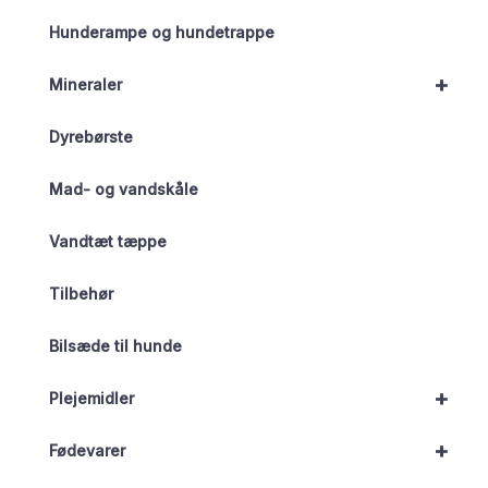
Hunderampe og hundetrappe
+
Mineraler
Dyrebørste
Mad- og vandskåle
Vandtæt tæppe
Tilbehør
Bilsæde til hunde
+
Plejemidler
+
Fødevarer