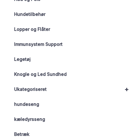
Hundetilbehør
Lopper og Flåter
Immunsystem Support
Legetøj
Knogle og Led Sundhed
+
Ukategoriseret
hundeseng
kæledyrsseng
Betræk