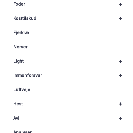
+
Foder
+
Kosttilskud
Fjerkræ
Nerver
+
Light
+
Immunforsvar
Luftveje
+
Hest
+
Avl
Analyser