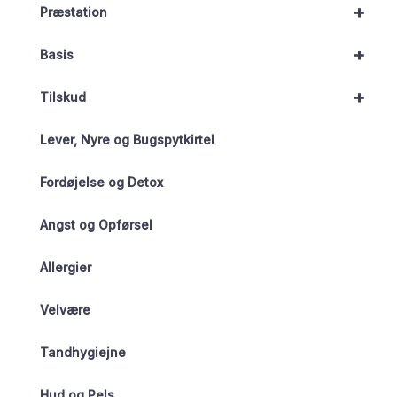
+
Præstation
+
Basis
+
Tilskud
Lever, Nyre og Bugspytkirtel
Fordøjelse og Detox
Angst og Opførsel
Allergier
Velvære
Tandhygiejne
Hud og Pels