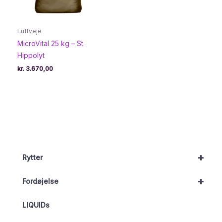
Luftveje
MicroVital 25 kg – St.
Hippolyt
kr.
3.670,00
+
Rytter
+
Fordøjelse
LIQUIDs