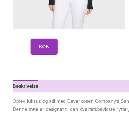
KØB
Beskrivelse
Yderligere information
Oplev luksus og stil med Daverkosen Company’s Samsh
Denne trøje er designet til den kvalitetsbevidste rytter