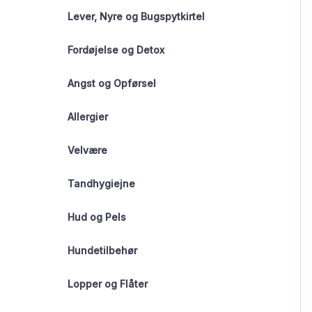
Lever, Nyre og Bugspytkirtel
Fordøjelse og Detox
Angst og Opførsel
Allergier
Velvære
Tandhygiejne
Hud og Pels
Hundetilbehør
Lopper og Flåter