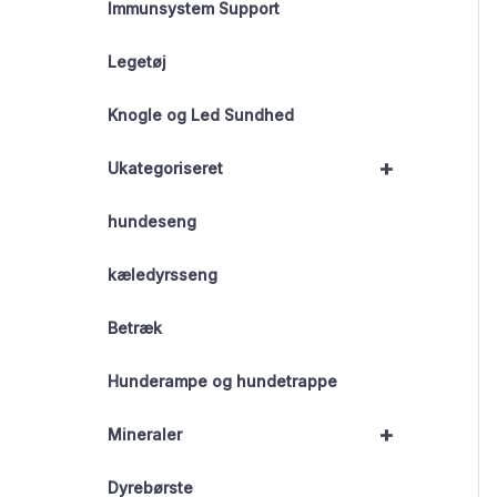
Immunsystem Support
Legetøj
Knogle og Led Sundhed
+
Ukategoriseret
hundeseng
kæledyrsseng
Betræk
Hunderampe og hundetrappe
+
Mineraler
Dyrebørste