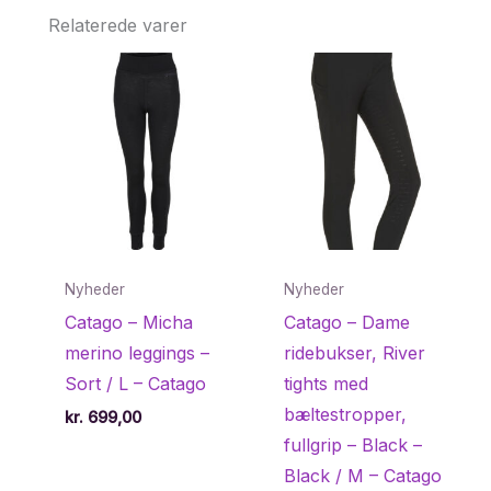
Relaterede varer
Nyheder
Nyheder
Catago – Micha
Catago – Dame
merino leggings –
ridebukser, River
Sort / L – Catago
tights med
bæltestropper,
kr.
699,00
fullgrip – Black –
Black / M – Catago