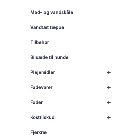
Mad- og vandskåle
Vandtæt tæppe
Tilbehør
Bilsæde til hunde
+
Plejemidler
+
Fødevarer
+
Foder
+
Kosttilskud
Fjerkræ