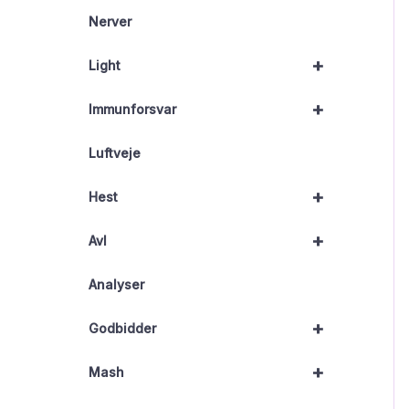
Nerver
+
Light
+
Immunforsvar
Luftveje
+
Hest
+
Avl
Analyser
+
Godbidder
+
Mash