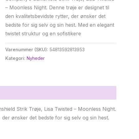
– Moonless Night. Denne trøje er designet til
den kvalitetsbevidste rytter, der ønsker det
bedste for sig selv og sin hest. Med en elegant
twistet struktur og en sofistikere
Varenummer (SKU):
54813592813953
Kategori:
Nyheder
ield Strik Trøje, Lisa Twisted – Moonless Night.
, der ønsker det bedste for sig selv og sin hest.