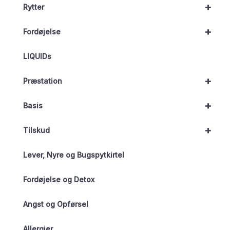
+
Rytter
+
Fordøjelse
LIQUIDs
+
Præstation
+
Basis
+
Tilskud
Lever, Nyre og Bugspytkirtel
Fordøjelse og Detox
Angst og Opførsel
Allergier