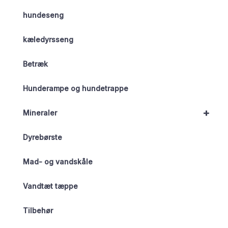
hundeseng
kæledyrsseng
Betræk
Hunderampe og hundetrappe
+
Mineraler
Dyrebørste
Mad- og vandskåle
Vandtæt tæppe
Tilbehør