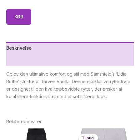
KØB
Beskrivelse
Yderligere information
Oplev den ultimative komfort og stil med Samshield’s ‘Lidia
Ruffle’ striktrøje i farven Vanilla. Denne eksklusive ryttertrøje
er designet til den kvalitetsbevidste rytter, der ønsker at
kombinere funktionalitet med et sofistikeret look.
Relaterede varer
Tilbud!
Tilbud!