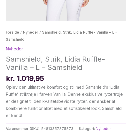
Forside
/
Nyheder
/ Samshield, Strik, Lidia Ruffle- Vanilla – L –
Samshield
Nyheder
Samshield, Strik, Lidia Ruffle-
Vanilla – L – Samshield
kr.
1.019,95
Oplev den ultimative komfort og stil med Samshield’s ‘Lidia
Ruffle’ striktrøje i farven Vanilla. Denne eksklusive ryttertrøje
er designet til den kvalitetsbevidste rytter, der ønsker at
kombinere funktionalitet med et sofistikeret look. Samshield
er kendt
Varenummer (SKU):
54813357375873
Kategori:
Nyheder