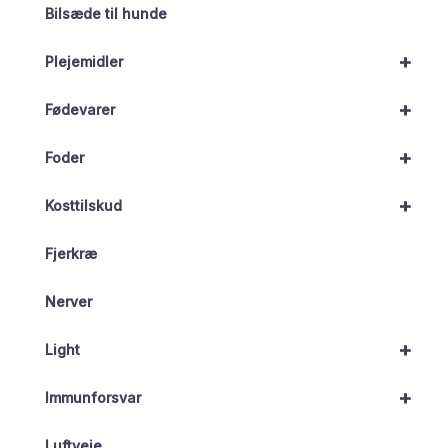
Bilsæde til hunde
+
Plejemidler
+
Fødevarer
+
Foder
+
Kosttilskud
Fjerkræ
Nerver
+
Light
+
Immunforsvar
Luftveje