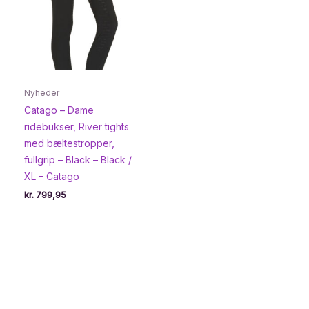
Nyheder
Catago – Dame
ridebukser, River tights
med bæltestropper,
fullgrip – Black – Black /
XL – Catago
kr.
799,95