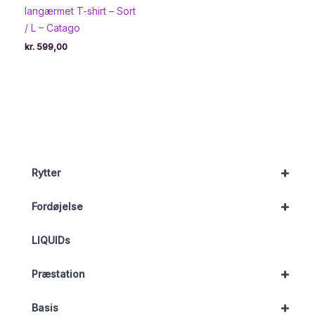
langærmet T-shirt – Sort
/ L – Catago
kr.
599,00
+
Rytter
+
Fordøjelse
LIQUIDs
+
Præstation
+
Basis