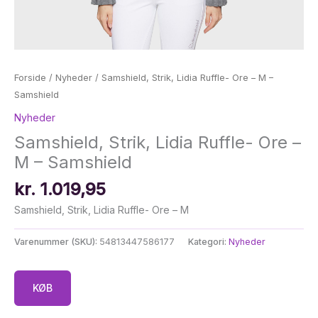
Forside
/
Nyheder
/ Samshield, Strik, Lidia Ruffle- Ore – M –
Samshield
Nyheder
Samshield, Strik, Lidia Ruffle- Ore –
M – Samshield
kr.
1.019,95
Samshield, Strik, Lidia Ruffle- Ore – M
Varenummer (SKU):
54813447586177
Kategori:
Nyheder
KØB