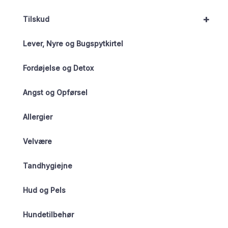
+
Tilskud
Lever, Nyre og Bugspytkirtel
Fordøjelse og Detox
Angst og Opførsel
Allergier
Velvære
Tandhygiejne
Hud og Pels
Hundetilbehør