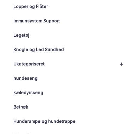
Lopper og Flåter
Immunsystem Support
Legetøj
Knogle og Led Sundhed
+
Ukategoriseret
hundeseng
kæledyrsseng
Betræk
Hunderampe og hundetrappe