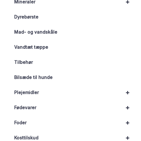
+
Mineraler
Dyrebørste
Mad- og vandskåle
Vandtæt tæppe
Tilbehør
Bilsæde til hunde
+
Plejemidler
+
Fødevarer
+
Foder
+
Kosttilskud