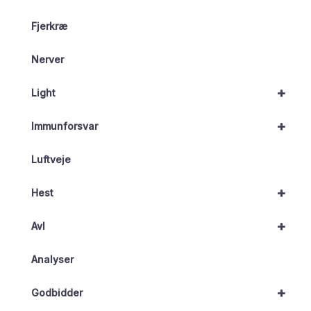
Fjerkræ
Nerver
+
Light
+
Immunforsvar
Luftveje
+
Hest
+
Avl
Analyser
+
Godbidder