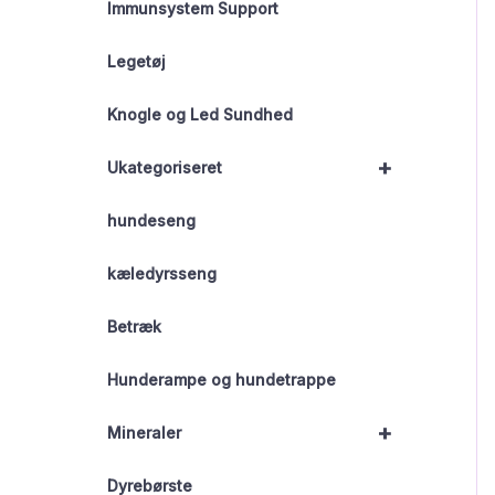
Immunsystem Support
Legetøj
Knogle og Led Sundhed
+
Ukategoriseret
hundeseng
kæledyrsseng
Betræk
Hunderampe og hundetrappe
+
Mineraler
Dyrebørste