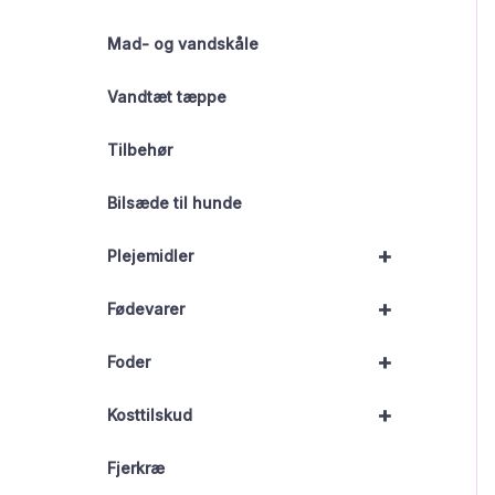
Mad- og vandskåle
Vandtæt tæppe
Tilbehør
Bilsæde til hunde
+
Plejemidler
+
Fødevarer
+
Foder
+
Kosttilskud
Fjerkræ