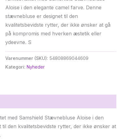
Aloise i den elegante camel farve. Denne
stævnebluse er designet til den
kvalitetsbevidste rytter, der ikke ønsker at gå
på kompromis med hverken æstetik eller
ydeevne. S
Varenummer (SKU):
54808869044609
Kategori:
Nyheder
litet med Samshield Stævnebluse Aloise i den
l den kvalitetsbevidste rytter, der ikke ønsker at
.