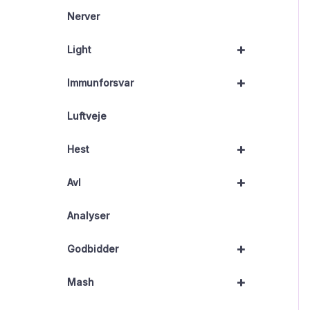
Nerver
+
Light
+
Immunforsvar
Luftveje
+
Hest
+
Avl
Analyser
+
Godbidder
+
Mash