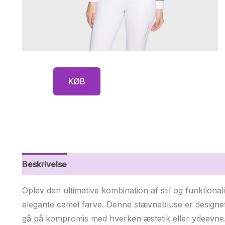
KØB
Beskrivelse
Yderligere information
Oplev den ultimative kombination af stil og funktiona
elegante camel farve. Denne stævnebluse er designet ti
gå på kompromis med hverken æstetik eller ydeevne