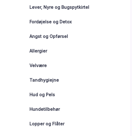
Lever, Nyre og Bugspytkirtel
Fordøjelse og Detox
Angst og Opførsel
Allergier
Velvære
Tandhygiejne
Hud og Pels
Hundetilbehør
Lopper og Flåter