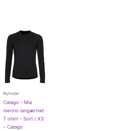
Nyheder
Catago – Mia
merino langærmet
T-shirt – Sort / XS
– Catago