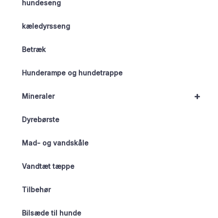
hundeseng
kæledyrsseng
Betræk
Hunderampe og hundetrappe
+
Mineraler
Dyrebørste
Mad- og vandskåle
Vandtæt tæppe
Tilbehør
Bilsæde til hunde