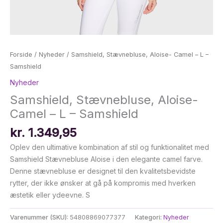
Forside
/
Nyheder
/ Samshield, Stævnebluse, Aloise- Camel – L –
Samshield
Nyheder
Samshield, Stævnebluse, Aloise-
Camel – L – Samshield
kr.
1.349,95
Oplev den ultimative kombination af stil og funktionalitet med
Samshield Stævnebluse Aloise i den elegante camel farve.
Denne stævnebluse er designet til den kvalitetsbevidste
rytter, der ikke ønsker at gå på kompromis med hverken
æstetik eller ydeevne. S
Varenummer (SKU):
54808869077377
Kategori:
Nyheder