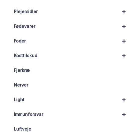
+
Plejemidler
+
Fødevarer
+
Foder
+
Kosttilskud
Fjerkræ
Nerver
+
Light
+
Immunforsvar
Luftveje