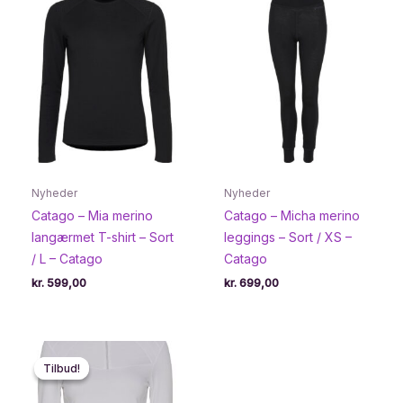
Nyheder
Nyheder
Catago – Mia merino
Catago – Micha merino
langærmet T-shirt – Sort
leggings – Sort / XS –
/ L – Catago
Catago
kr.
599,00
kr.
699,00
Tilbud!
Tilbud!