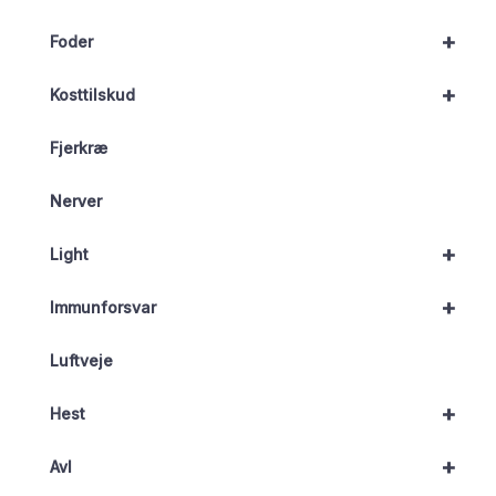
+
Foder
+
Kosttilskud
Fjerkræ
Nerver
+
Light
+
Immunforsvar
Luftveje
+
Hest
+
Avl