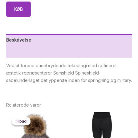
KØB
Beskrivelse
Yderligere information
Ved at forene banebrydende teknologi med raffineret
æstetik repræsenterer Samshield Spineshield-
sadelunderlaget det ypperste inden for springning og military.
Relaterede varer
Tilbud!
Tilbud!