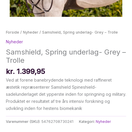
Forside
/
Nyheder
/ Samshield, Spring underlag- Grey – Trolle
Nyheder
Samshield, Spring underlag- Grey –
Trolle
kr.
1.399,95
Ved at forene banebrydende teknologi med raffineret
æstetik repræsenterer Samshield Spineshield-
sadelunderlaget det ypperste inden for springning og military.
Produktet er resultatet af tre års intensiv forskning og
udvikling inden for hestens biomekanik
Varenummer (SKU):
54762708730241
Kategori:
Nyheder