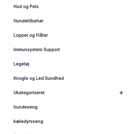
Hud og Pels
Hundetilbehør
Lopper og Flåter
Immunsystem Support
Legetøj
Knogle og Led Sundhed
+
Ukategoriseret
hundeseng
kæledyrsseng