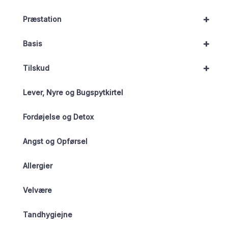
+
Præstation
+
Basis
+
Tilskud
Lever, Nyre og Bugspytkirtel
Fordøjelse og Detox
Angst og Opførsel
Allergier
Velvære
Tandhygiejne