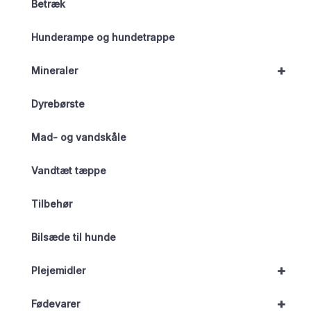
Betræk
Hunderampe og hundetrappe
+
Mineraler
Dyrebørste
Mad- og vandskåle
Vandtæt tæppe
Tilbehør
Bilsæde til hunde
+
Plejemidler
+
Fødevarer